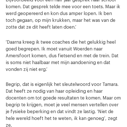
bijvoorbeeld voor een half jaar gesprek naar school
komen. Dat gesprek telde mee voor een toets. Maar ik
werd geopereerd en kon dus amper lopen. Ik ben
toch gegaan, op mijn krukken, maar het was van de
zotte dat ze dit heeft laten doen.’
‘Daarna kreeg ik twee coaches die het gelukkig heel
goed begrepen. Ik moet vanuit Woerden naar
Amersfoort komen, dus fietsend en met de trein. Dat
is soms niet haalbaar met mijn aandoening en dat
vonden zij niet erg.’
Begrip, dat is eigenlijk het sleutelwoord voor Tamara.
Dat heeft ze nodig van haar opleiding en haar
docenten om tot goede resultaten te komen. Maar om
begrip te krijgen, moet je veel mensen vertellen over
je fysieke beperking en dat vindt ze lastig. ‘Niet de
hele wereld hoeft het te weten, ik kan genoeg’, zegt
ze.