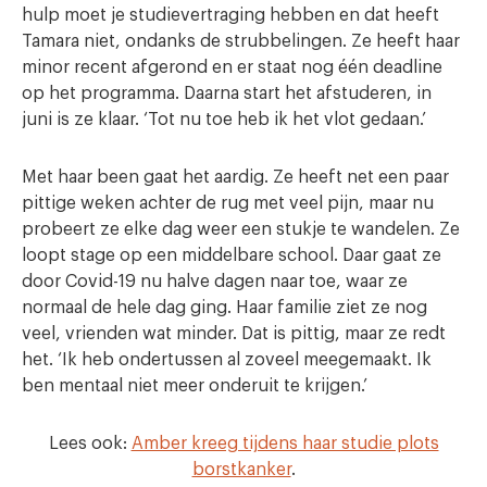
hulp moet je studievertraging hebben en dat heeft
Tamara niet, ondanks de strubbelingen. Ze heeft haar
minor recent afgerond en er staat nog één deadline
op het programma. Daarna start het afstuderen, in
juni is ze klaar. ‘Tot nu toe heb ik het vlot gedaan.’
Met haar been gaat het aardig. Ze heeft net een paar
pittige weken achter de rug met veel pijn, maar nu
probeert ze elke dag weer een stukje te wandelen. Ze
loopt stage op een middelbare school. Daar gaat ze
door Covid-19 nu halve dagen naar toe, waar ze
normaal de hele dag ging. Haar familie ziet ze nog
veel, vrienden wat minder. Dat is pittig, maar ze redt
het. ‘Ik heb ondertussen al zoveel meegemaakt. Ik
ben mentaal niet meer onderuit te krijgen.’
Lees ook:
Amber kreeg tijdens haar studie plots
borstkanker
.