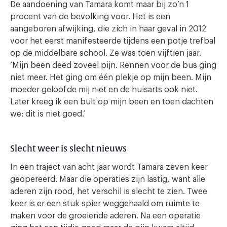
De aandoening van Tamara komt maar bij zo’n 1
procent van de bevolking voor. Het is een
aangeboren afwijking, die zich in haar geval in 2012
voor het eerst manifesteerde tijdens een potje trefbal
op de middelbare school. Ze was toen vijftien jaar.
‘Mijn been deed zoveel pijn. Rennen voor de bus ging
niet meer. Het ging om één plekje op mijn been. Mijn
moeder geloofde mij niet en de huisarts ook niet.
Later kreeg ik een bult op mijn been en toen dachten
we: dit is niet goed.’
Slecht weer is slecht nieuws
In een traject van acht jaar wordt Tamara zeven keer
geopereerd. Maar die operaties zijn lastig, want alle
aderen zijn rood, het verschil is slecht te zien. Twee
keer is er een stuk spier weggehaald om ruimte te
maken voor de groeiende aderen. Na een operatie