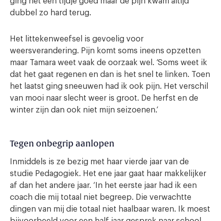
ging het een tijdje goed maar de pijn kwam altijd
dubbel zo hard terug.
Het littekenweefsel is gevoelig voor
weersverandering. Pijn komt soms ineens opzetten
maar Tamara weet vaak de oorzaak wel. ‘Soms weet ik
dat het gaat regenen en dan is het snel te linken. Toen
het laatst ging sneeuwen had ik ook pijn. Het verschil
van mooi naar slecht weer is groot. De herfst en de
winter zijn dan ook niet mijn seizoenen.’
Tegen onbegrip aanlopen
Inmiddels is ze bezig met haar vierde jaar van de
studie Pedagogiek. Het ene jaar gaat haar makkelijker
af dan het andere jaar. ‘In het eerste jaar had ik een
coach die mij totaal niet begreep. Die verwachtte
dingen van mij die totaal niet haalbaar waren. Ik moest