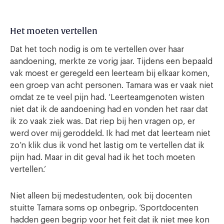
Het moeten vertellen
Dat het toch nodig is om te vertellen over haar
aandoening, merkte ze vorig jaar. Tijdens een bepaald
vak moest er geregeld een leerteam bij elkaar komen,
een groep van acht personen. Tamara was er vaak niet
omdat ze te veel pijn had. ‘Leerteamgenoten wisten
niet dat ik de aandoening had en vonden het raar dat
ik zo vaak ziek was. Dat riep bij hen vragen op, er
werd over mij geroddeld. Ik had met dat leerteam niet
zo’n klik dus ik vond het lastig om te vertellen dat ik
pijn had. Maar in dit geval had ik het toch moeten
vertellen.’
Niet alleen bij medestudenten, ook bij docenten
stuitte Tamara soms op onbegrip. ‘Sportdocenten
hadden geen begrip voor het feit dat ik niet mee kon