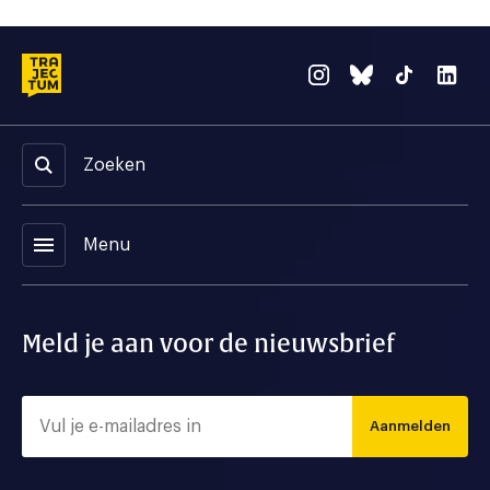
Zoeken
menu
Menu
Meld je aan voor de nieuwsbrief
Aanmelden