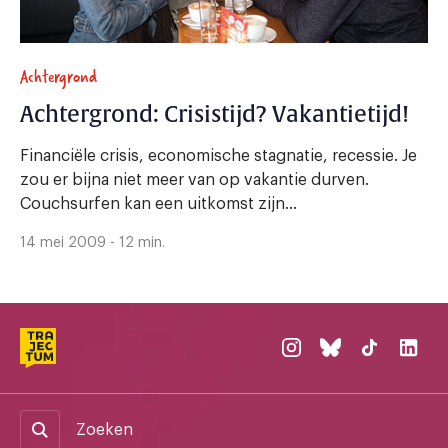
Achtergrond
Achtergrond: Crisistijd? Vakantietijd!
Financiële crisis, economische stagnatie, recessie. Je
zou er bijna niet meer van op vakantie durven.
Couchsurfen kan een uitkomst zijn...
14 mei 2009 - 12 min.
Zoeken