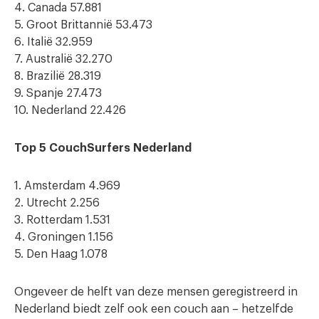
4. Canada 57.881
5. Groot Brittannië 53.473
6. Italië 32.959
7. Australië 32.270
8. Brazilië 28.319
9. Spanje 27.473
10. Nederland 22.426
Top 5 CouchSurfers Nederland
1. Amsterdam 4.969
2. Utrecht 2.256
3. Rotterdam 1.531
4. Groningen 1.156
5. Den Haag 1.078
Ongeveer de helft van deze mensen geregistreerd in
Nederland biedt zelf ook een couch aan – hetzelfde