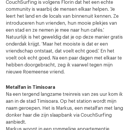
CouchSurfing is volgens Florin dat het een echte
community is waarbij de mensen elkaar helpen. ‘Je
leert het land en de locals van binnenuit kennen. Ze
introduceren hun vrienden, hun mooie plekjes van
een stad en ze nemen je mee naar hun cafés.’
Natuurlijk is het geweldig dat je op deze manier gratis
onderdak krijgt. ‘Maar het mooiste is dat er een
vriendschap ontstaat, dat voelt echt goed.’ En het
voelt ook echt goed. Na een paar dagen met elkaar te
hebben doorgebracht, zeg ik vaarwel tegen mijn
nieuwe Roemeense vriend.
Metalfan in Timisoara
Na een tergend langzame treinreis van zes uur kom ik
aan in de stad Timisoara. Op het station wordt mijn
naam geroepen. Het is Markus, een metalfan met lang
donker haar die zijn slaapbank via CouchSurfing
aanbiedt.
Markus woont in een rommelige appartementje,