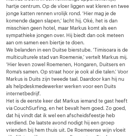
hartje centrum. Op de vloer liggen wat kleren en twee
jonge katten rennen vrolijk rond. ‘Hier mag je de
komende dagen slapen,’ lacht hij. Oké, het is dan
misschien geen hotel, maar Markus komt als een
sympathieke jongen over. Hij biedt dan ook meteen
aan om samen een biertje te doen.
We belanden in een Duitse bierstube. ‘Timisoara is de
multiculturele stad van Roemenie,’ vertelt Markus mij.
‘Hier leven zowel Roemenen, Hongaren, Duitsers en
Roma’s samen. Op straat hoor je ook al die talen.’ Voor
Markus is Duits zijn tweede taal. Daardoor kan hij nu
als helpdeskmedewerker werken voor een Duits
internetbedrijf.
Het is de eerste keer dat Markus iemand te gast heeft
via CouchSurfing, en het bevalt hem goed. Zo goed,
dat hij vindt dat ik wel een afscheidsfeestje heb
verdiend. De laatste avond nodigt hij een groep
vrienden bij hem thuis uit. De Roemeense wijn vloeit