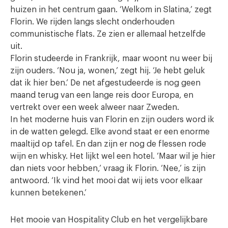
huizen in het centrum gaan. ‘Welkom in Slatina,’ zegt
Florin. We rijden langs slecht onderhouden
communistische flats. Ze zien er allemaal hetzelfde
uit.
Florin studeerde in Frankrijk, maar woont nu weer bij
zijn ouders. ‘Nou ja, wonen,’ zegt hij. ‘Je hebt geluk
dat ik hier ben.’ De net afgestudeerde is nog geen
maand terug van een lange reis door Europa, en
vertrekt over een week alweer naar Zweden.
In het moderne huis van Florin en zijn ouders word ik
in de watten gelegd. Elke avond staat er een enorme
maaltijd op tafel. En dan zijn er nog de flessen rode
wijn en whisky. Het lijkt wel een hotel. ‘Maar wil je hier
dan niets voor hebben,’ vraag ik Florin. ‘Nee,’ is zijn
antwoord. ‘Ik vind het mooi dat wij iets voor elkaar
kunnen betekenen.’
Het mooie van Hospitality Club en het vergelijkbare