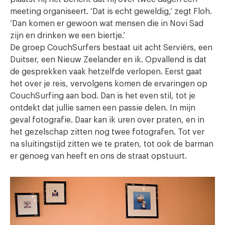
meeting organiseert. ‘Dat is echt geweldig,’ zegt Floh.
‘Dan komen er gewoon wat mensen die in Novi Sad
zijn en drinken we een biertje.’
De groep CouchSurfers bestaat uit acht Serviërs, een
Duitser, een Nieuw Zeelander en ik. Opvallend is dat
de gesprekken vaak hetzelfde verlopen. Eerst gaat
het over je reis, vervolgens komen de ervaringen op
CouchSurfing aan bod. Dan is het even stil, tot je
ontdekt dat jullie samen een passie delen. In mijn
geval fotografie. Daar kan ik uren over praten, en in
het gezelschap zitten nog twee fotografen. Tot ver
na sluitingstijd zitten we te praten, tot ook de barman
er genoeg van heeft en ons de straat opstuurt.