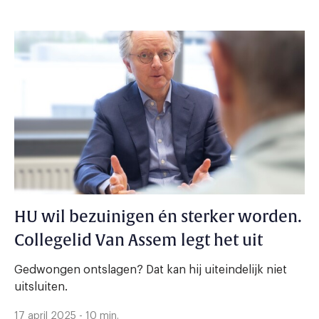
HU wil bezuinigen én sterker worden.
Collegelid Van Assem legt het uit
Gedwongen ontslagen? Dat kan hij uiteindelijk niet
uitsluiten.
17 april 2025 - 10 min.