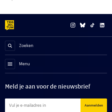
Zoeken
menu
Menu
Meld je aan voor de nieuwsbrief
Aanmelden