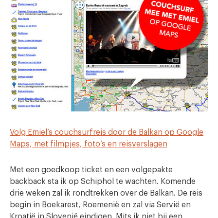
Volg Emiel’s couchsurfreis door de Balkan op Google
Maps, met filmpjes, foto’s en reisverslagen
Met een goedkoop ticket en een volgepakte
backback sta ik op Schiphol te wachten. Komende
drie weken zal ik rondtrekken over de Balkan. De reis
begin in Boekarest, Roemenië en zal via Servië en
Kroatië in Slovenië eindigen. Mits ik niet bij een