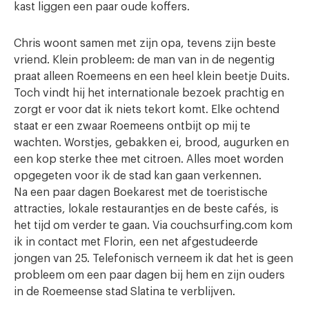
kast liggen een paar oude koffers.
Chris woont samen met zijn opa, tevens zijn beste
vriend. Klein probleem: de man van in de negentig
praat alleen Roemeens en een heel klein beetje Duits.
Toch vindt hij het internationale bezoek prachtig en
zorgt er voor dat ik niets tekort komt. Elke ochtend
staat er een zwaar Roemeens ontbijt op mij te
wachten. Worstjes, gebakken ei, brood, augurken en
een kop sterke thee met citroen. Alles moet worden
opgegeten voor ik de stad kan gaan verkennen.
Na een paar dagen Boekarest met de toeristische
attracties, lokale restaurantjes en de beste cafés, is
het tijd om verder te gaan. Via couchsurfing.com kom
ik in contact met Florin, een net afgestudeerde
jongen van 25. Telefonisch verneem ik dat het is geen
probleem om een paar dagen bij hem en zijn ouders
in de Roemeense stad Slatina te verblijven.