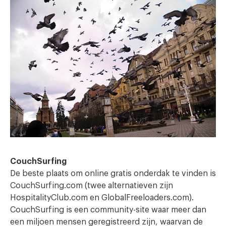
CouchSurfing
De beste plaats om online gratis onderdak te vinden is
CouchSurfing.com (twee alternatieven zijn
HospitalityClub.com en GlobalFreeloaders.com).
CouchSurfing is een community-site waar meer dan
een miljoen mensen geregistreerd zijn, waarvan de