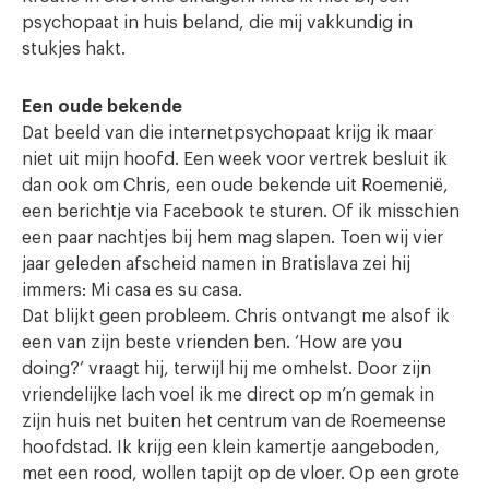
psychopaat in huis beland, die mij vakkundig in
stukjes hakt.
Een oude bekende
Dat beeld van die internetpsychopaat krijg ik maar
niet uit mijn hoofd. Een week voor vertrek besluit ik
dan ook om Chris, een oude bekende uit Roemenië,
een berichtje via Facebook te sturen. Of ik misschien
een paar nachtjes bij hem mag slapen. Toen wij vier
jaar geleden afscheid namen in Bratislava zei hij
immers: Mi casa es su casa.
Dat blijkt geen probleem. Chris ontvangt me alsof ik
een van zijn beste vrienden ben. ‘How are you
doing?’ vraagt hij, terwijl hij me omhelst. Door zijn
vriendelijke lach voel ik me direct op m’n gemak in
zijn huis net buiten het centrum van de Roemeense
hoofdstad. Ik krijg een klein kamertje aangeboden,
met een rood, wollen tapijt op de vloer. Op een grote