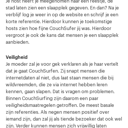
Je host heeft je meegenomen naar een feestje, de
stad laten zien een slaapplek gegeven. En dan? Na je
verblijf log je weer in op de website en schrijf je een
korte referentie. Hierdoor kunnen je toekomstige
hosts zien hoe fijne CouchSufer jij was. Hierdoor
vergroot je ook de kans dat mensen je een slaapplek
aanbieden.
Veiligheid
Je moeder zal je voor gek verklaren als je haar vertelt
dat je gaat CouchSurfen. Zij snapt mensen die
internetdaten al niet, dus laat staan mensen die bij
wildvreemden, die ze via internet hebben leren
kennen, gaan slapen. Dat is vragen om problemen.
Binnen CouchSurfing zijn daarom een paar
veiligheidsmaatregelen getroffen. De meest basale
zijn referenties. Als negen mensen positief over
iemand zijn, dan zal jij als tiende bezoeker dat ook wel
zijn. Verder kunnen mensen zich vrijwillig laten