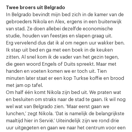
Twee broers uit Belgrado
In Belgrado bevindt mijn bed zich in de kamer van de
gebroeders Nikola en Alex, ergens in een buitenwijk
van stad. Ze doen allebei dezelfde economische
studie, houden van feestjes en slapen graag uit.
Erg vervelend dus dat ik al om negen uur wakker ben.
Ik stap uit bed en ga met een boek in de keuken
zitten. Al snel kom ik de vader van het gezin tegen,
die geen woord Engels of Duits spreekt. Maar met
handen en voeten komen we er toch uit. Tien
minuten later staat er een kop Turkse koffie en brood
met jam op tafel.
Om half één komt Nikola zijn bed uit. We praten wat
en besluiten om straks naar de stad te gaan. Ik wil nog
wel wat van Belgrado zien. ‘Maar eerst gaan we
lunchen,’ zegt Nikola. ‘Dat is namelijk de belangrijkste
maaltijd hier in Servië.’ Uiteindelijk zijn we rond drie
uur uitgegeten en gaan we naar het centrum voor een