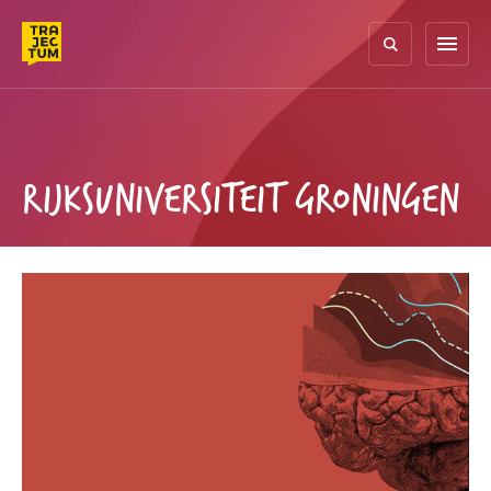
Skip
to
menu
content
RIJKSUNIVERSITEIT GRONINGEN