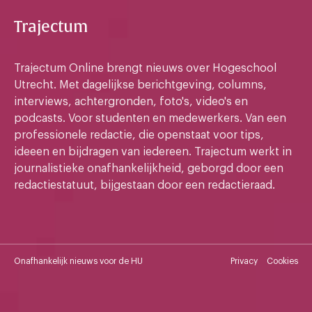
Trajectum
Trajectum Online brengt nieuws over Hogeschool
Utrecht. Met dagelijkse berichtgeving, columns,
interviews, achtergronden, foto's, video's en
podcasts. Voor studenten en medewerkers. Van een
professionele redactie, die openstaat voor tips,
ideeen en bijdragen van iedereen. Trajectum werkt in
journalistieke onafhankelijkheid, geborgd door een
redactiestatuut, bijgestaan door een redactieraad.
Onafhankelijk nieuws voor de HU
Privacy
Cookies