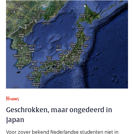
Nieuws
Geschrokken, maar ongedeerd in
Japan
Voor zover bekend Nederlandse studenten niet in