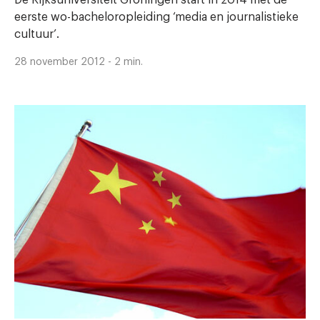
eerste wo-bacheloropleiding ‘media en journalistieke
cultuur’.
28 november 2012 - 2 min.