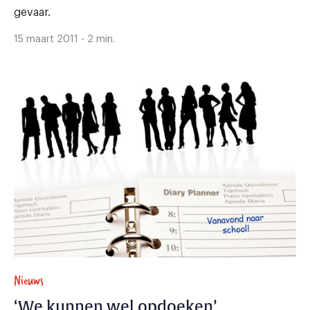
gevaar.
15 maart 2011 - 2 min.
Nieuws
‘We kunnen wel opdoeken’