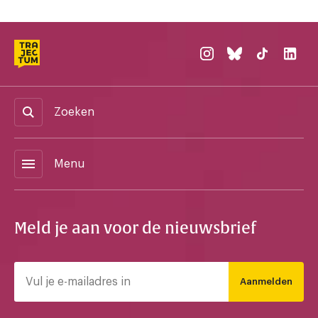
Zoeken
menu
Menu
Meld je aan voor de nieuwsbrief
Aanmelden