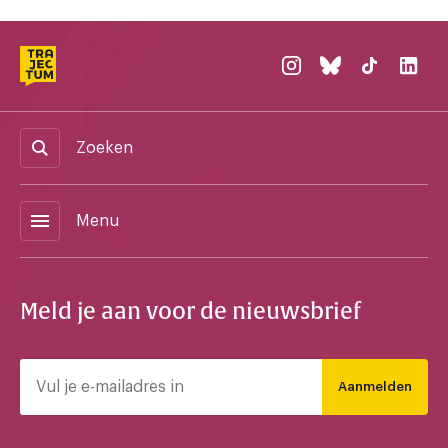
Zoeken
menu
Menu
Meld je aan voor de nieuwsbrief
Aanmelden