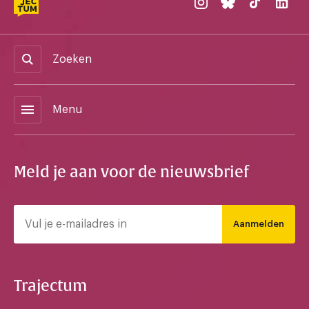
Zoeken
menu
Menu
Meld je aan voor de nieuwsbrief
Aanmelden
Trajectum