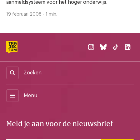
aanmeldsysteem voor het hoger onderwijs.
19 februari 2008 - 1 min.
Zoeken
menu
Menu
Meld je aan voor de nieuwsbrief