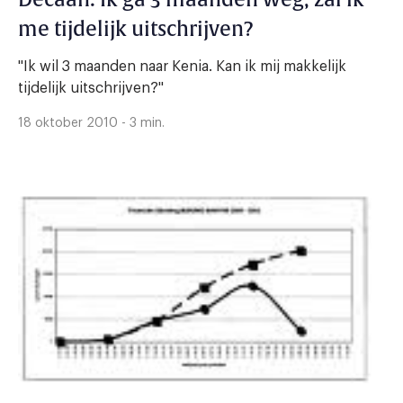
Decaan: Ik ga 3 maanden weg, zal ik
me tijdelijk uitschrijven?
"Ik wil 3 maanden naar Kenia. Kan ik mij makkelijk
tijdelijk uitschrijven?"
18 oktober 2010 - 3 min.