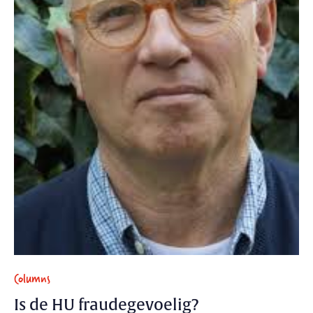
Columns
Is de HU fraudegevoelig?