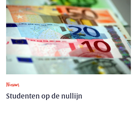
Nieuws
Studenten op de nullijn
De basisbeurs en de aanvullende beurs worden de
komende twee jaar niet met de inflatie verhoogd
9 september 2010 - 1 min.