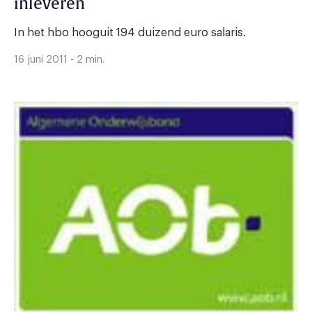
inleveren
In het hbo hooguit 194 duizend euro salaris.
16 juni 2011 - 2 min.