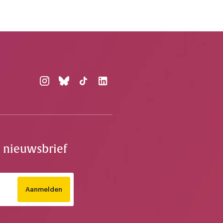
e nieuwsbrief
Aanmelden