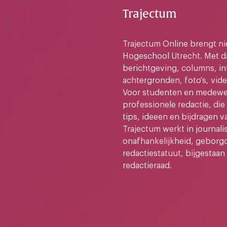
Trajectum
Trajectum Online brengt n
Hogeschool Utrecht. Met da
berichtgeving, columns, in
achtergronden, foto's, vide
Voor studenten en medewer
professionele redactie, di
tips, ideeen en bijdragen v
Trajectum werkt in journali
onafhankelijkheid, geborg
redactiestatuut, bijgestaan
redactieraad.