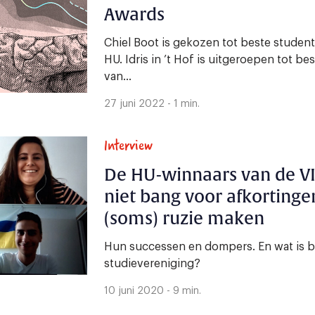
Awards
Chiel Boot is gekozen tot beste studen
HU. Idris in ’t Hof is uitgeroepen tot
van...
27 juni 2022 - 1 min.
Interview
De HU-winnaars van de VI
niet bang voor afkortinge
(soms) ruzie maken
Hun successen en dompers. En wat is be
studievereniging?
10 juni 2020 - 9 min.