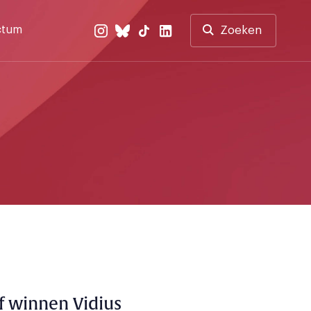
ctum
Zoeken
of winnen Vidius