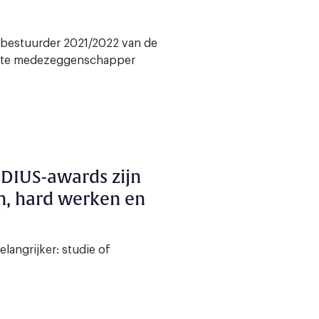
tbestuurder 2021/2022 van de
 beste medezeggenschapper
DIUS-awards zijn
n, hard werken en
langrijker: studie of