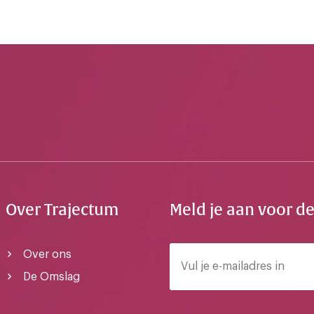
Over Trajectum
Meld je aan voor d
Over ons
De Omslag