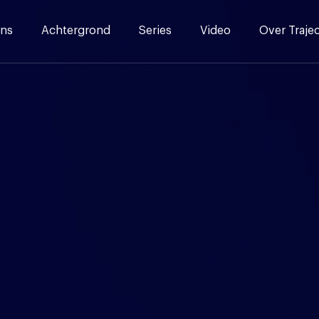
ns
Achtergrond
Series
Video
Over Traje