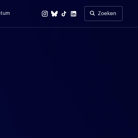
ctum
Zoeken