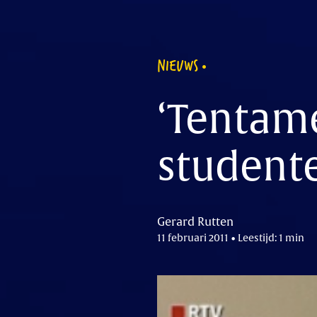
NIEUWS
‘Tentam
student
Gerard Rutten
11 februari 2011 • Leestijd: 1 min