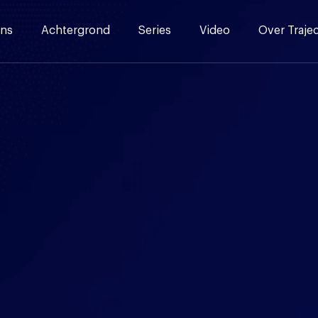
ns
Achtergrond
Series
Video
Over Traje