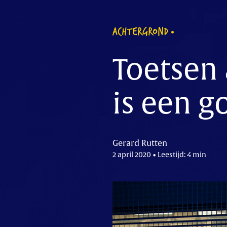
ACHTERGROND
Toetsen 
is een g
Gerard Rutten
2 april 2020 • Leestijd: 4 min