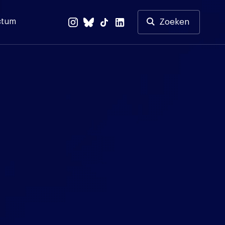
ctum
Zoeken