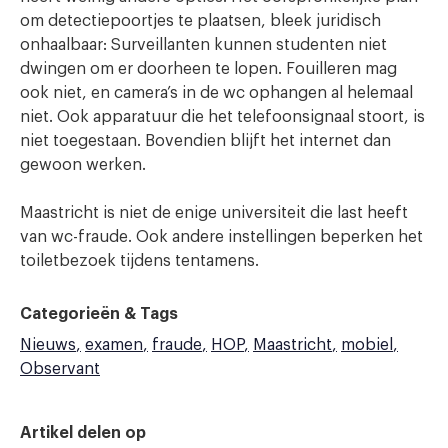
om detectiepoortjes te plaatsen, bleek juridisch
onhaalbaar: Surveillanten kunnen studenten niet
dwingen om er doorheen te lopen. Fouilleren mag
ook niet, en camera’s in de wc ophangen al helemaal
niet. Ook apparatuur die het telefoonsignaal stoort, is
niet toegestaan. Bovendien blijft het internet dan
gewoon werken.
Maastricht is niet de enige universiteit die last heeft
van wc-fraude. Ook andere instellingen beperken het
toiletbezoek tijdens tentamens.
Categorieën & Tags
Nieuws
examen
fraude
HOP
Maastricht
mobiel
Observant
Artikel delen op