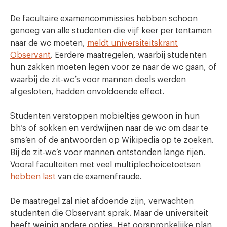
De facultaire examencommissies hebben schoon
genoeg van alle studenten die vijf keer per tentamen
naar de wc moeten,
meldt universiteitskrant
Observant
. Eerdere maatregelen, waarbij studenten
hun zakken moeten legen voor ze naar de wc gaan, of
waarbij de zit-wc’s voor mannen deels werden
afgesloten, hadden onvoldoende effect.
Studenten verstoppen mobieltjes gewoon in hun
bh’s of sokken en verdwijnen naar de wc om daar te
sms’en of de antwoorden op Wikipedia op te zoeken.
Bij de zit-wc’s voor mannen ontstonden lange rijen.
Vooral faculteiten met veel multiplechoicetoetsen
hebben last
van de examenfraude.
De maatregel zal niet afdoende zijn, verwachten
studenten die Observant sprak. Maar de universiteit
heeft weinig andere opties. Het oorspronkelijke plan