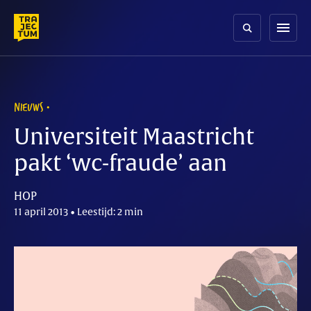
Skip
to
menu
content
NIEUWS
Universiteit Maastricht
pakt ‘wc-fraude’ aan
HOP
11 april 2013 • Leestijd: 2 min