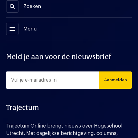
Zoeken
menu
Menu
Meld je aan voor de nieuwsbrief
Aanmelden
Trajectum
Trajectum Online brengt nieuws over Hogeschool
Utrecht. Met dagelijkse berichtgeving, columns,