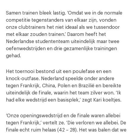
Samen trainen bleek lastig. ‘Omdat we in de normale
competitie tegenstanders van elkaar zijn, vonden
onze clubtrainers het niet ideaal als we tussendoor
met elkaar zouden trainen.’ Daarom heeft het
Nederlandse studententeam uiteindelijk maar twee
oefenwedstrijden en drie gezamenlijke trainingen
gehad.
Het toernooi bestond uit een poulefase en een
knock-outfase. Nederland speelde onder andere
tegen Frankrijk, China, Polen en Brazilië en bereikte
uiteindelijk de finale, waarin het team zilver won. ‘Ik
had elke wedstrijd een basisplek,’ zegt Kari koeltjes.
‘Onze openingswedstrijd en de finale waren allebei
tegen Frankrijk,’ vertelt ze. ‘Die verloren we allebei. De
finale echt ruim helaas (42 – 28). Het was balen dat we