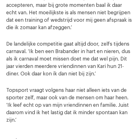
accepteren, maar bij grote momenten baal ik daar
echt van. Het moeilijkste is als mensen niet begrijpen
dat een training of wedstrijd voor mij geen afspraak is
die ik zomaar kan afzeggen.’
De landelijke competitie gaat altijd door, zelfs tijdens
carnaval. ‘Ik ben een Brabander in hart en nieren, dus
als ik carnaval moet missen doet me dat wel pijn. Dit
jaar vierden meerdere vriendinnen van Kari hun 21-
diner. Ook daar kon ík dan niet bij zijn.’
Topsport vraagt volgens haar niet alleen iets van de
sporter zelf, maar ook van de mensen om haar heen.
‘Ik leef echt op van mijn vriendinnen en familie. Juist
daarom vind ik het lastig dat ik minder spontaan kan
zijn.’