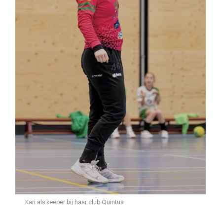
Kari als keeper bij haar club Quintus