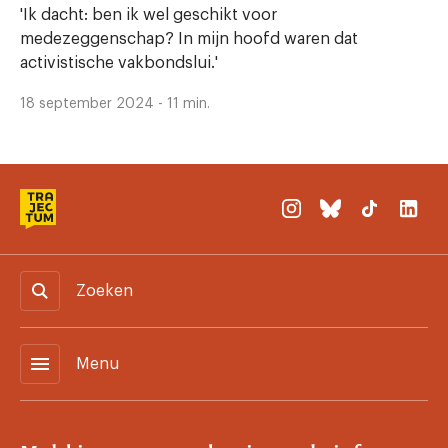
'Ik dacht: ben ik wel geschikt voor
medezeggenschap? In mijn hoofd waren dat
activistische vakbondslui.'
18 september 2024 - 11 min.
Zoeken
menu
Menu