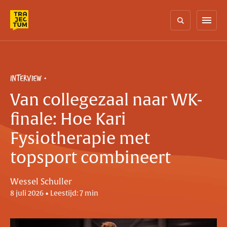
Skip
to
menu
content
INTERVIEW
Van collegezaal naar WK-
finale: Hoe Kari
Fysiotherapie met
topsport combineert
Wessel Schuller
8 juli 2026 • Leestijd: 7 min