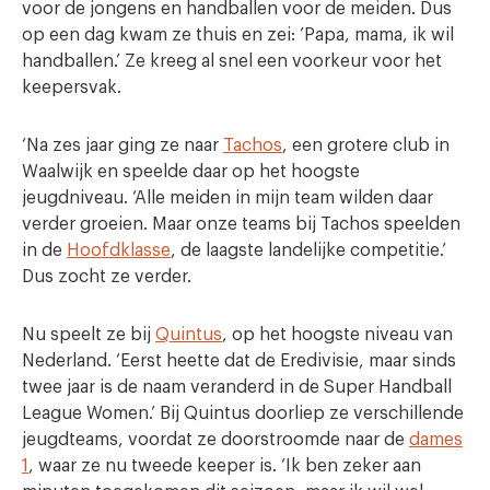
voor de jongens en handballen voor de meiden. Dus
op een dag kwam ze thuis en zei: ’Papa, mama, ik wil
handballen.’ Ze kreeg al snel een voorkeur voor het
keepersvak.
‘Na zes jaar ging ze naar
Tachos
, een grotere club in
Waalwijk en speelde daar op het hoogste
jeugdniveau. ‘Alle meiden in mijn team wilden daar
verder groeien. Maar onze teams bij Tachos speelden
in de
Hoofdklasse
, de laagste landelijke competitie.’
Dus zocht ze verder.
Nu speelt ze bij
Quintus
, op het hoogste niveau van
Nederland. ‘Eerst heette dat de Eredivisie, maar sinds
twee jaar is de naam veranderd in de Super Handball
League Women.’ Bij Quintus doorliep ze verschillende
jeugdteams, voordat ze doorstroomde naar de
dames
1
, waar ze nu tweede keeper is. ‘Ik ben zeker aan