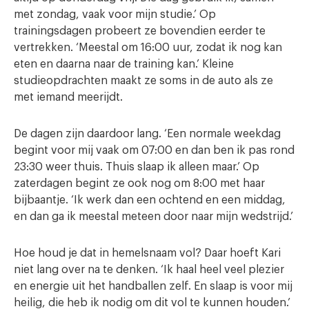
met zondag, vaak voor mijn studie.’ Op
trainingsdagen probeert ze bovendien eerder te
vertrekken. ‘Meestal om 16:00 uur, zodat ik nog kan
eten en daarna naar de training kan.’ Kleine
studieopdrachten maakt ze soms in de auto als ze
met iemand meerijdt.
De dagen zijn daardoor lang. ‘Een normale weekdag
begint voor mij vaak om 07:00 en dan ben ik pas rond
23:30 weer thuis. Thuis slaap ik alleen maar.’ Op
zaterdagen begint ze ook nog om 8:00 met haar
bijbaantje. ‘Ik werk dan een ochtend en een middag,
en dan ga ik meestal meteen door naar mijn wedstrijd.’
Hoe houd je dat in hemelsnaam vol? Daar hoeft Kari
niet lang over na te denken. ‘Ik haal heel veel plezier
en energie uit het handballen zelf. En slaap is voor mij
heilig, die heb ik nodig om dit vol te kunnen houden.’