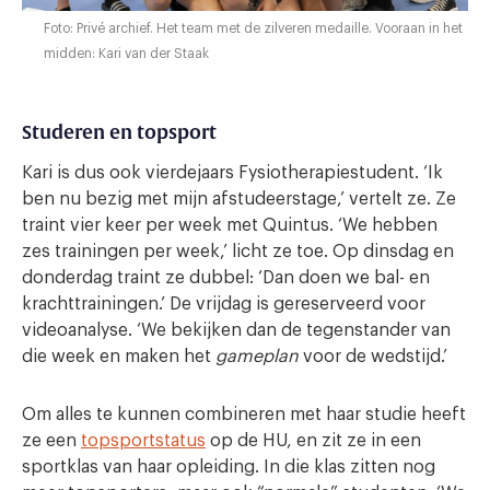
Foto: Privé archief. Het team met de zilveren medaille. Vooraan in het
midden: Kari van der Staak
Studeren en topsport
Kari is dus ook vierdejaars Fysiotherapiestudent. ‘Ik
ben nu bezig met mijn afstudeerstage,’ vertelt ze. Ze
traint vier keer per week met Quintus. ‘We hebben
zes trainingen per week,’ licht ze toe. Op dinsdag en
donderdag traint ze dubbel: ‘Dan doen we bal- en
krachttrainingen.’ De vrijdag is gereserveerd voor
videoanalyse. ‘We bekijken dan de tegenstander van
die week en maken het
gameplan
voor de wedstijd.’
Om alles te kunnen combineren met haar studie heeft
ze een
topsportstatus
op de HU, en zit ze in een
sportklas van haar opleiding. In die klas zitten nog