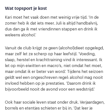
Wat topsport je kost
Kari moet het vaak doen met weinig vrije tijd. ‘In de
zomer heb ik dat iets meer. Juli is altijd handbalvrij,
dus dan ga ik met vriendinnen stappen en drink ik
weleens alcohol.’
Vanuit de club krijgt ze geen (alcohol)dieet opgelegd,
maar zelf let ze scherp op haar leefstijl. ‘Voeding,
slaap, herstel en krachttraining vind ik interessant. Ik
let op mijn eiwitten en macro’s, niet omdat het moet,
maar omdat ik er beter van word.’ Tijdens het seizoen
geldt wel een ongeschreven regel: alcohol mag nooit
invloed hebben op je prestaties. ‘Daarom drink ik
bijvoorbeeld nooit de avond voor een wedstrijd.’
Ook haar sociale leven staat onder druk. Verjaardagen,
borrels en etentjes schieten er bij in. ‘Dat leer je