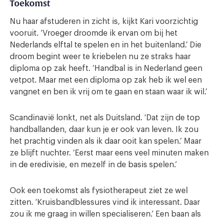
Toekomst
Nu haar afstuderen in zicht is, kijkt Kari voorzichtig
vooruit. ‘Vroeger droomde ik ervan om bij het
Nederlands elftal te spelen en in het buitenland.’ Die
droom begint weer te kriebelen nu ze straks haar
diploma op zak heeft. ‘Handbal is in Nederland geen
vetpot. Maar met een diploma op zak heb ik wel een
vangnet en ben ik vrij om te gaan en staan waar ik wil.’
Scandinavië lonkt, net als Duitsland. ‘Dat zijn de top
handballanden, daar kun je er ook van leven. Ik zou
het prachtig vinden als ik daar ooit kan spelen.’ Maar
ze blijft nuchter. ‘Eerst maar eens veel minuten maken
in de eredivisie, en mezelf in de basis spelen.’
Ook een toekomst als fysiotherapeut ziet ze wel
zitten. ‘Kruisbandblessures vind ik interessant. Daar
zou ik me graag in willen specialiseren.’ Een baan als