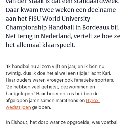
van der Staak is dat een standaardweek.
Daar kwam twee weken een deelname
aan het FISU World University
Championship Handball in Bordeaux bij.
Net terug in Nederland, vertelt ze hoe ze
het allemaal klaarspeelt.
‘Ik handbal nu al zo’n vijftien jaar, en ik ben nu
twintig, dus ik doe het al wel een tijdje,’ lacht Kari.
Haar ouders waren vroeger ook fanatieke sporters.
‘Ze hebben veel gefietst, gezwommen en
hardgelopen.’ Haar broer en zus hebben de
afgelopen jaren samen marathons en
Hyrox-
wedstrijden
gelopen.
In Elshout, het dorp waar ze opgroeide, was voetbal