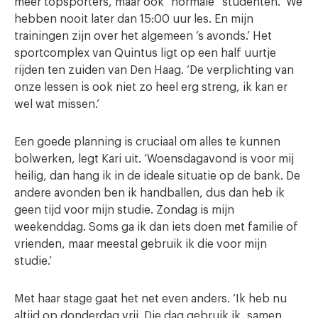
meer topsporters, maar ook “normale” studenten. ‘We
hebben nooit later dan 15:00 uur les. En mijn
trainingen zijn over het algemeen ’s avonds.’ Het
sportcomplex van Quintus ligt op een half uurtje
rijden ten zuiden van Den Haag. ‘De verplichting van
onze lessen is ook niet zo heel erg streng, ik kan er
wel wat missen.’
Een goede planning is cruciaal om alles te kunnen
bolwerken, legt Kari uit. ‘Woensdagavond is voor mij
heilig, dan hang ik in de ideale situatie op de bank. De
andere avonden ben ik handballen, dus dan heb ik
geen tijd voor mijn studie. Zondag is mijn
weekenddag. Soms ga ik dan iets doen met familie of
vrienden, maar meestal gebruik ik die voor mijn
studie.’
Met haar stage gaat het net even anders. ‘Ik heb nu
altijd op donderdag vrij. Die dag gebruik ik, samen