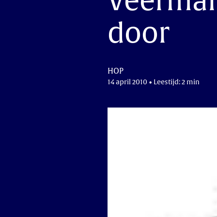
Veerman
door
HOP
14 april 2010 • Leestijd: 2 min