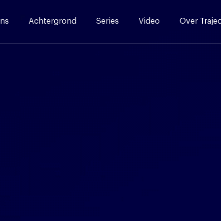
ns
Achtergrond
Series
Video
Over Traje