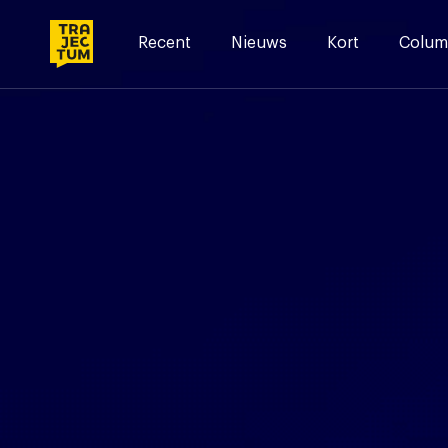
Skip
to
Recent
Nieuws
Kort
Colum
content