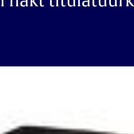
 hakt titulatuur