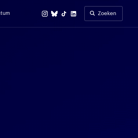
ctum
Zoeken