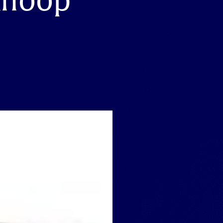
knoop