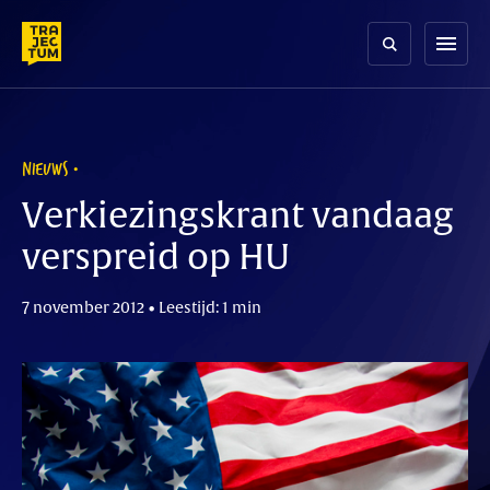
Skip
to
menu
content
NIEUWS
Verkiezingskrant vandaag
verspreid op HU
7 november 2012 • Leestijd: 1 min