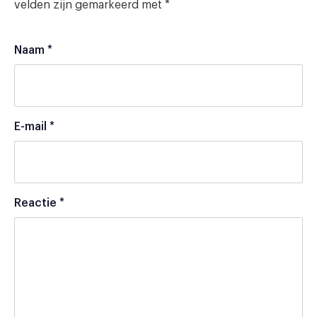
velden zijn gemarkeerd met
*
Naam
*
E-mail
*
Reactie
*