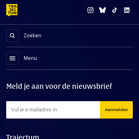
Zoeken
menu
Menu
Meld je aan voor de nieuwsbrief
Aanmelden
Trajectum