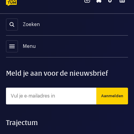
Zoeken
menu
Menu
Meld je aan voor de nieuwsbrief
Aanmelden
Trajectum