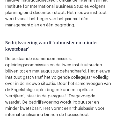
nieuwe instituutsdirecteur, omdat de interim van het
Institute for International Business Studies volgens
planning eind december stopt. Het nieuwe instituut
werkt vanaf het begin van het jaar met één
managementplan en één begroting.
Bedrijfsvoering wordt ‘robuuster en minder
kwetsbaar’
De bestaande examencommissies,
opleidingscommissies en de twee instituutsraden
blijven tot en met augustus gehandhaafd. Het nieuwe
instituut gaat vanaf het volgende collegejaar volledig
over in de nieuwe situatie. Door het samenvoegen van
de Engelstalige opleidingen kunnen zij elkaar
‘verrijken’, staat in de paragraaf ‘Toegevoegde
waarde’. De bedrijfsvoering wordt ‘robuuster en
minder kwetsbaar’. Het vormt een ’thuisbasis’ voor
internationalisering binnen de hogeschool.