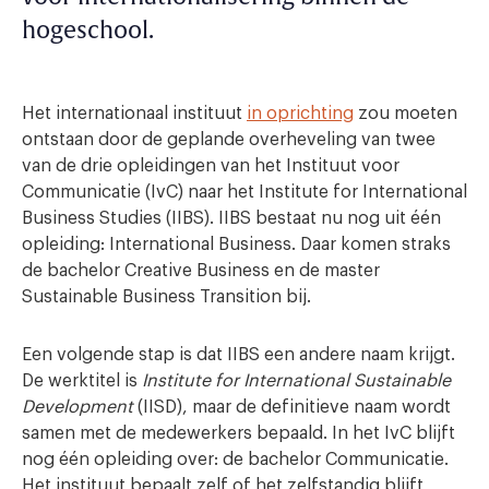
hogeschool.
Het internationaal instituut
in oprichting
zou moeten
ontstaan door de geplande overheveling van twee
van de drie opleidingen van het Instituut voor
Communicatie (IvC) naar het Institute for International
Business Studies (IIBS). IIBS bestaat nu nog uit één
opleiding: International Business. Daar komen straks
de bachelor Creative Business en de master
Sustainable Business Transition bij.
Een volgende stap is dat IIBS een andere naam krijgt.
De werktitel is
Institute for International Sustainable
Development
(IISD), maar de definitieve naam wordt
samen met de medewerkers bepaald. In het IvC blijft
nog één opleiding over: de bachelor Communicatie.
Het instituut bepaalt zelf of het zelfstandig blijft