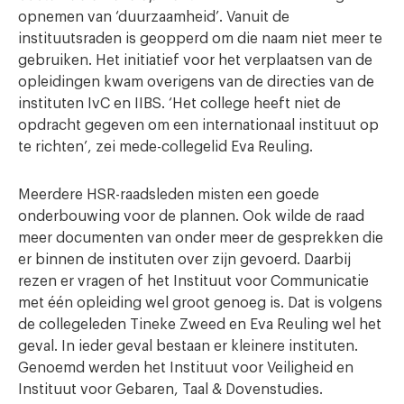
opnemen van ‘duurzaamheid’. Vanuit de
instituutsraden is geopperd om die naam niet meer te
gebruiken. Het initiatief voor het verplaatsen van de
opleidingen kwam overigens van de directies van de
instituten IvC en IIBS. ‘Het college heeft niet de
opdracht gegeven om een internationaal instituut op
te richten’, zei mede-collegelid Eva Reuling.
Meerdere HSR-raadsleden misten een goede
onderbouwing voor de plannen. Ook wilde de raad
meer documenten van onder meer de gesprekken die
er binnen de instituten over zijn gevoerd. Daarbij
rezen er vragen of het Instituut voor Communicatie
met één opleiding wel groot genoeg is. Dat is volgens
de collegeleden Tineke Zweed en Eva Reuling wel het
geval. In ieder geval bestaan er kleinere instituten.
Genoemd werden het Instituut voor Veiligheid en
Instituut voor Gebaren, Taal & Dovenstudies.