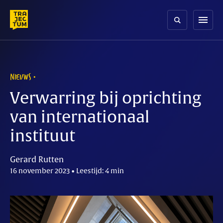
Skip
to
menu
content
NIEUWS
Verwarring bij oprichting
van internationaal
instituut
Gerard Rutten
16 november 2023 • Leestijd: 4 min