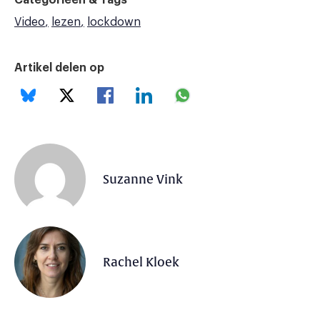
Categorieën & Tags
Video
lezen
lockdown
Artikel delen op
Suzanne Vink
Rachel Kloek