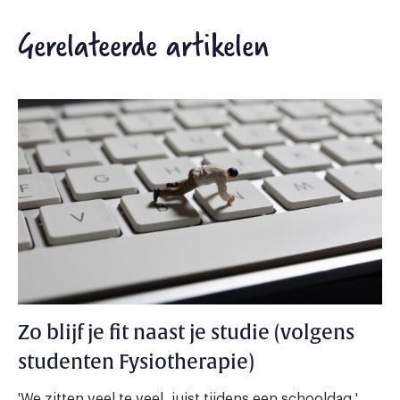
Gerelateerde artikelen
Zo blijf je fit naast je studie (volgens
studenten Fysiotherapie)
'We zitten veel te veel, juist tijdens een schooldag.'