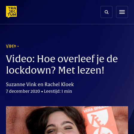
Skip
to
menu
content
VIDEO
Video: Hoe overleef je de
lockdown? Met lezen!
Suzanne Vink en Rachel Kloek
7 december 2020 • Leestijd: 1 min