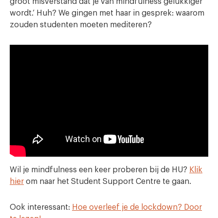
groot misverstand dat je van mindfulness gelukkiger
wordt.’ Huh? We gingen met haar in gesprek: waarom
zouden studenten moeten mediteren?
Wil je mindfulness een keer proberen bij de HU?
Klik
hier
om naar het Student Support Centre te gaan.
Ook interessant:
Hoe overleef je de lockdown? Door