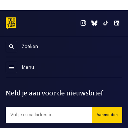
Zoeken
menu
Menu
Meld je aan voor de nieuwsbrief
Aanmelden