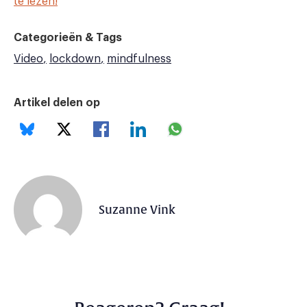
te lezen!
Categorieën & Tags
Video
lockdown
mindfulness
Artikel delen op
Suzanne Vink