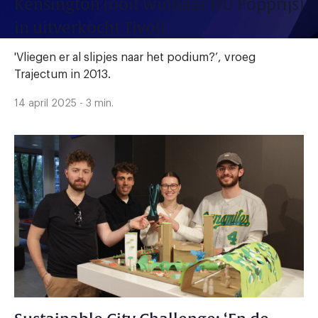
Kensington (ooit winnaar HU Popprijs)
in uitverkocht Tivoli
'Vliegen er al slipjes naar het podium?’, vroeg
Trajectum in 2013.
14 april 2025 - 3 min.