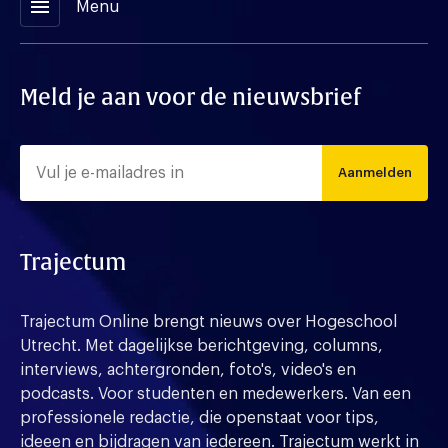
menu
Menu
Meld je aan voor de nieuwsbrief
Aanmelden
Trajectum
Trajectum Online brengt nieuws over Hogeschool
Utrecht. Met dagelijkse berichtgeving, columns,
interviews, achtergronden, foto's, video's en
podcasts. Voor studenten en medewerkers. Van een
professionele redactie, die openstaat voor tips,
ideeen en bijdragen van iedereen. Trajectum werkt in