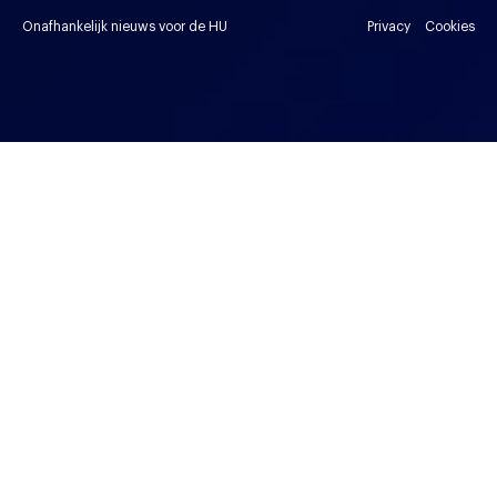
Onafhankelijk nieuws voor de HU
Privacy
Cookies