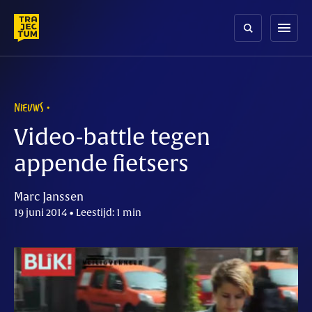
Skip
to
menu
content
NIEUWS
Video-battle tegen
appende fietsers
Marc Janssen
19 juni 2014 • Leestijd: 1 min