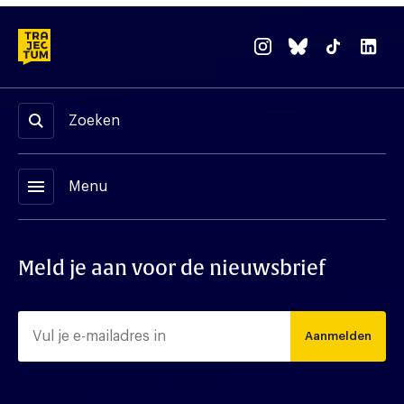
Zoeken
menu
Menu
Meld je aan voor de nieuwsbrief
Aanmelden