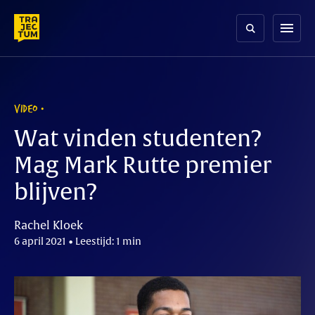
Skip
to
menu
content
VIDEO
Wat vinden studenten?
Mag Mark Rutte premier
blijven?
Rachel Kloek
6 april 2021 • Leestijd: 1 min