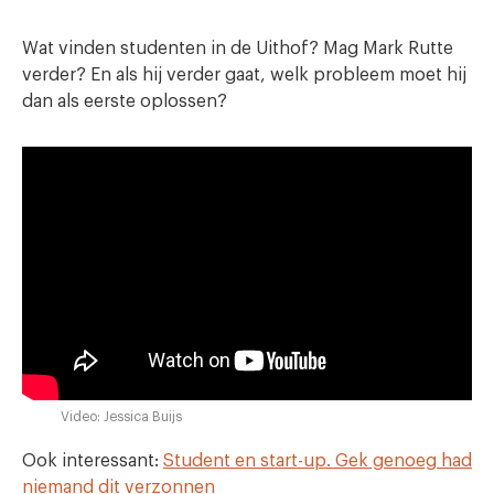
Wat vinden studenten in de Uithof? Mag Mark Rutte
verder? En als hij verder gaat, welk probleem moet hij
dan als eerste oplossen?
Video: Jessica Buijs
Ook interessant:
Student en start-up. Gek genoeg had
niemand dit verzonnen