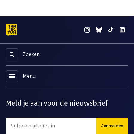
Zoeken
menu
Menu
Meld je aan voor de nieuwsbrief
Aanmelden