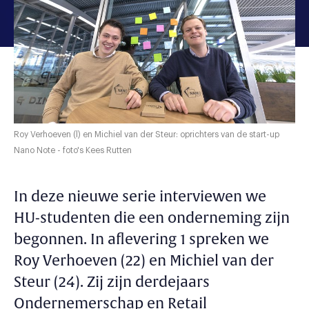
Roy Verhoeven (l) en Michiel van der Steur: oprichters van de start-up
Nano Note - foto's Kees Rutten
In deze nieuwe serie interviewen we
HU-studenten die een onderneming zijn
begonnen. In aflevering 1 spreken we
Roy Verhoeven (22) en Michiel van der
Steur (24). Zij zijn derdejaars
Ondernemerschap en Retail