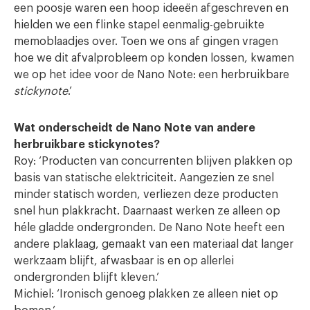
een poosje waren een hoop ideeën afgeschreven en
hielden we een flinke stapel eenmalig-gebruikte
memoblaadjes over. Toen we ons af gingen vragen
hoe we dit afvalprobleem op konden lossen, kwamen
we op het idee voor de Nano Note: een herbruikbare
stickynote
.’
Wat onderscheidt de Nano Note van andere
herbruikbare stickynotes?
Roy: ‘Producten van concurrenten blijven plakken op
basis van statische elektriciteit. Aangezien ze snel
minder statisch worden, verliezen deze producten
snel hun plakkracht. Daarnaast werken ze alleen op
héle gladde ondergronden. De Nano Note heeft een
andere plaklaag, gemaakt van een materiaal dat langer
werkzaam blijft, afwasbaar is en op allerlei
ondergronden blijft kleven.’
Michiel: ‘Ironisch genoeg plakken ze alleen niet op