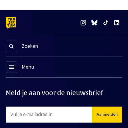
Zoeken
menu
Menu
Meld je aan voor de nieuwsbrief
Aanmelden