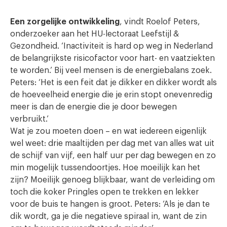
Een zorgelijke ontwikkeling
, vindt Roelof Peters,
onderzoeker aan het HU-lectoraat Leefstijl &
Gezondheid. ‘Inactiviteit is hard op weg in Nederland
de belangrijkste risicofactor voor hart- en vaatziekten
te worden.’ Bij veel mensen is de energiebalans zoek.
Peters: ‘Het is een feit dat je dikker en dikker wordt als
de hoeveelheid energie die je erin stopt onevenredig
meer is dan de energie die je door bewegen
verbruikt.’
Wat je zou moeten doen – en wat iedereen eigenlijk
wel weet: drie maaltijden per dag met van alles wat uit
de schijf van vijf, een half uur per dag bewegen en zo
min mogelijk tussendoortjes. Hoe moeilijk kan het
zijn? Moeilijk genoeg blijkbaar, want de verleiding om
toch die koker Pringles open te trekken en lekker
voor de buis te hangen is groot. Peters: ‘Als je dan te
dik wordt, ga je die negatieve spiraal in, want de zin