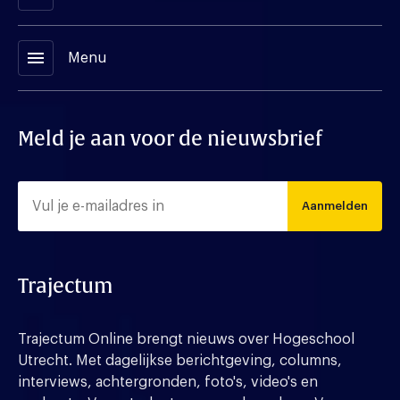
menu
Menu
Meld je aan voor de nieuwsbrief
Aanmelden
Trajectum
Trajectum Online brengt nieuws over Hogeschool
Utrecht. Met dagelijkse berichtgeving, columns,
interviews, achtergronden, foto's, video's en