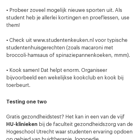
• Probeer zoveel mogelijk nieuwe sporten uit. Als
student heb je allerlei kortingen en proeflessen, use
them!
• Check uit www.studentenkeuken.nl voor typische
studentenhuisgerechten (zoals macaroni met
broccoli-hamsaus of spinaziepannenkoeken, mmm).
• Kook samen! Dat helpt enorm. Organiseer
bijvoorbeeld een wekelijkse kookclub en kook bij
toerbeurt.
Testing one two
Gratis gezondheidstest? Het kan in een van de vijf
HU-klinieken
bij de faculteit gezondheidszorg van de
Hogeschool Utrecht waar studenten ervaring opdoen
op gebied van huidtherapie, logopedie,