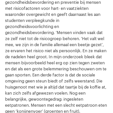
gezondheidsbevordering en preventie bij mensen
met risicofactoren voor hart- en vaatziekten
waaronder overgewicht en geeft daarnaast les aan
studenten verpleegkunde in
gezondheidsvoorlichting en
gezondheidsbevordering. ‘Mensen vinden vaak dat
ze zelf niet tot de risicogroep behoren. ‘Het valt wel
mee, we zijn in de familie allemaal een beetje gezet’,
ze ervaren het risico niet als persoonlijk. En ze maken
de nadelen heel groot. In mijn onderzoek bleek dat
mensen bijvoorbeeld heel erg op zien tegen zweten
en dat als een grote belemmering beschouwen om te
gaan sporten. Een derde factor is dat de sociale
omgeving geen steun biedt of zelfs weerstand. Die
huisgenoot met wie je altijd dat taartje bij de koffie at,
kan zich zelfs afgewezen voelen. Nog een
belangrijke, gewoontegedrag: ingesleten
eetpatronen. Mensen met een slecht eetpatroon eten
geen ‘konijnenvoer’ (groenten en fruit).