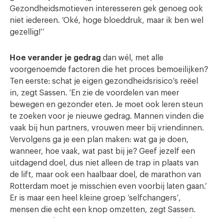
Gezondheidsmotieven interesseren gek genoeg ook
niet iedereen. ‘Oké, hoge bloeddruk, maar ik ben wel
gezellig!’’
Hoe verander je gedrag
dan wél, met alle
voorgenoemde factoren die het proces bemoeilijken?
Ten eerste: schat je eigen gezondheidsrisico’s reëel
in, zegt Sassen. ‘En zie de voordelen van meer
bewegen en gezonder eten. Je moet ook leren steun
te zoeken voor je nieuwe gedrag. Mannen vinden die
vaak bij hun partners, vrouwen meer bij vriendinnen.
Vervolgens ga je een plan maken: wat ga je doen,
wanneer, hoe vaak, wat past bij je? Geef jezelf een
uitdagend doel, dus niet alleen de trap in plaats van
de lift, maar ook een haalbaar doel, de marathon van
Rotterdam moet je misschien even voorbij laten gaan.’
Er is maar een heel kleine groep ‘selfchangers’,
mensen die echt een knop omzetten, zegt Sassen.