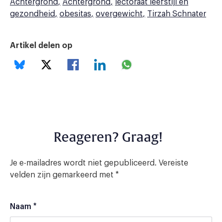
Achtergrond
Achtergrond
lectoraat leefstijl en
gezondheid
obesitas
overgewicht
Tirzah Schnater
Artikel delen op
Reageren? Graag!
Je e-mailadres wordt niet gepubliceerd.
Vereiste
velden zijn gemarkeerd met
*
Naam
*