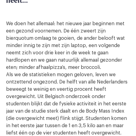
heeft…
We doen het allemaal: het nieuwe jaar beginnen met
een gezond voornemen. De één zweert zijn
bierquotum omlaag te gooien, de ander belooft wat
minder innig te zijn met zijn laptop, een volgende
neemt zich voor drie keer in de week te gaan
hardlopen en we gaan natuurlijk allemaal gezonder
eten; minder afhaalpizza’s, meer broccoli.
Als we de statistieken mogen geloven, leven we
ontzettend ongezond. De helft van alle Nederlanders
beweegt te weinig en veertig procent heeft
overgewicht. Uit Belgisch onderzoek onder
studenten blijkt dat de fysieke activiteit in het eerste
jaar van de studie sterk daalt en de Body Mass Index
(die overgewicht meet) flink stijgt. Studenten komen
in het eerste jaar tussen de 1 en 3,5 kilo aan en maar
liefst één op de vier studenten heeft overgewicht.