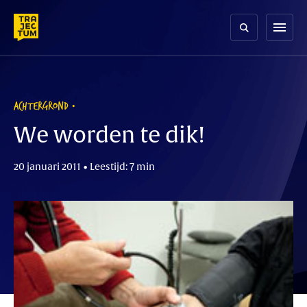
Skip
to
menu
content
ACHTERGROND
We worden te dik!
20 januari 2011 • Leestijd: 7 min