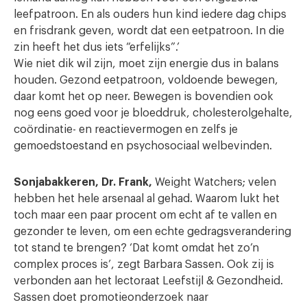
leefpatroon. En als ouders hun kind iedere dag chips
en frisdrank geven, wordt dat een eetpatroon. In die
zin heeft het dus iets “erfelijks”.’
Wie niet dik wil zijn, moet zijn energie dus in balans
houden. Gezond eetpatroon, voldoende bewegen,
daar komt het op neer. Bewegen is bovendien ook
nog eens goed voor je bloeddruk, cholesterolgehalte,
coördinatie- en reactievermogen en zelfs je
gemoedstoestand en psychosociaal welbevinden.
Sonjabakkeren, Dr. Frank,
Weight Watchers; velen
hebben het hele arsenaal al gehad. Waarom lukt het
toch maar een paar procent om echt af te vallen en
gezonder te leven, om een echte gedragsverandering
tot stand te brengen? ‘Dat komt omdat het zo’n
complex proces is’, zegt Barbara Sassen. Ook zij is
verbonden aan het lectoraat Leefstijl & Gezondheid.
Sassen doet promotieonderzoek naar