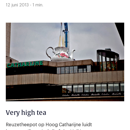
12 juni 2013 - 1 min.
Very high tea
Reuzetheepot op Hoog Catharijne luidt