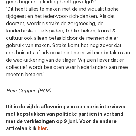
geen hogere opleiding heeft gevolgd?’
‘Dit heeft alles te maken met de individualistische
tijdgeest en het ieder-voor-zich-denken. Als dat
doorzet, worden straks de zorgtoeslag, de
kinderbijslag, fietspaden, bibliotheken, kunst &
cultuur ook alleen betaald door de mensen die er
gebruik van maken. Straks komt het nog zover dat
een huisarts of advocaat niet meer wil meebetalen aan
de wao-uitkering van de slager. Wij zien liever dat er
collectief wordt besloten waar Nederlanders aan mee
moeten betalen.’
Hein Cuppen (HOP)
Dit is de vijfde aflevering van een serie interviews
met kopstukken van politieke partijen in verband
met de verkiezingen op 9 juni. Voor de andere
artikelen klik
hier
.