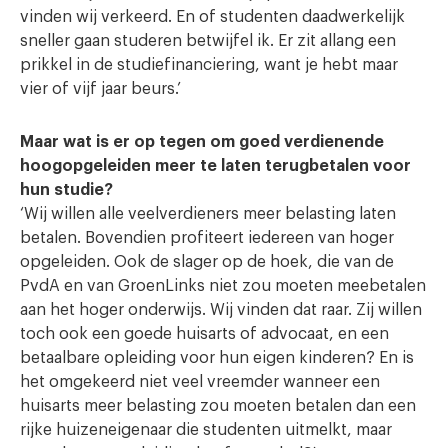
vinden wij verkeerd. En of studenten daadwerkelijk
sneller gaan studeren betwijfel ik. Er zit allang een
prikkel in de studiefinanciering, want je hebt maar
vier of vijf jaar beurs.’
Maar wat is er op tegen om goed verdienende
hoogopgeleiden meer te laten terugbetalen voor
hun studie?
‘Wij willen alle veelverdieners meer belasting laten
betalen. Bovendien profiteert iedereen van hoger
opgeleiden. Ook de slager op de hoek, die van de
PvdA en van GroenLinks niet zou moeten meebetalen
aan het hoger onderwijs. Wij vinden dat raar. Zij willen
toch ook een goede huisarts of advocaat, en een
betaalbare opleiding voor hun eigen kinderen? En is
het omgekeerd niet veel vreemder wanneer een
huisarts meer belasting zou moeten betalen dan een
rijke huizeneigenaar die studenten uitmelkt, maar