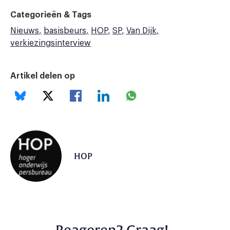
Categorieën & Tags
Nieuws
basisbeurs
HOP
SP
Van Dijk
verkiezingsinterview
Artikel delen op
HOP