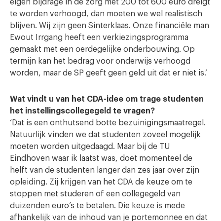
eigen bijdrage in de zorg met 200 tot 600 euro dreigt
te worden verhoogd, dan moeten we wel realistisch
blijven. Wij zijn geen Sinterklaas. Onze financiële man
Ewout Irrgang heeft een verkiezingsprogramma
gemaakt met een oerdegelijke onderbouwing. Op
termijn kan het bedrag voor onderwijs verhoogd
worden, maar de SP geeft geen geld uit dat er niet is.’
Wat vindt u van het CDA-idee om trage studenten
het instellingscollegegeld te vragen?
‘Dat is een onthutsend botte bezuinigingsmaatregel.
Natuurlijk vinden we dat studenten zoveel mogelijk
moeten worden uitgedaagd. Maar bij de TU
Eindhoven waar ik laatst was, doet momenteel de
helft van de studenten langer dan zes jaar over zijn
opleiding. Zij krijgen van het CDA de keuze om te
stoppen met studeren of een collegegeld van
duizenden euro’s te betalen. Die keuze is mede
afhankelijk van de inhoud van je portemonnee en dat