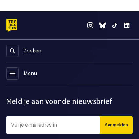
Zoeken
menu
Menu
Meld je aan voor de nieuwsbrief
Aanmelden