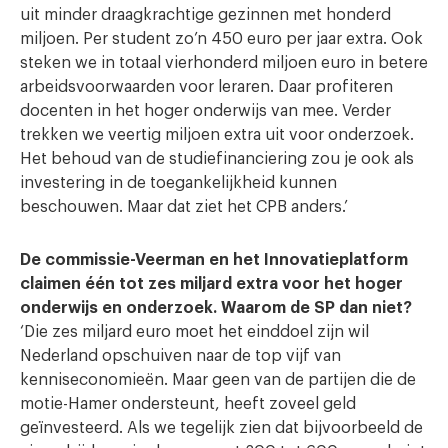
uit minder draagkrachtige gezinnen met honderd
miljoen. Per student zo’n 450 euro per jaar extra. Ook
steken we in totaal vierhonderd miljoen euro in betere
arbeidsvoorwaarden voor leraren. Daar profiteren
docenten in het hoger onderwijs van mee. Verder
trekken we veertig miljoen extra uit voor onderzoek.
Het behoud van de studiefinanciering zou je ook als
investering in de toegankelijkheid kunnen
beschouwen. Maar dat ziet het CPB anders.’
De commissie-Veerman en het Innovatieplatform
claimen één tot zes miljard extra voor het hoger
onderwijs en onderzoek. Waarom de SP dan niet?
‘Die zes miljard euro moet het einddoel zijn wil
Nederland opschuiven naar de top vijf van
kenniseconomieën. Maar geen van de partijen die de
motie-Hamer ondersteunt, heeft zoveel geld
geïnvesteerd. Als we tegelijk zien dat bijvoorbeeld de