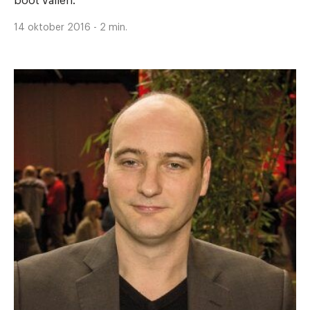
boot vallen.'
14 oktober 2016 - 2 min.