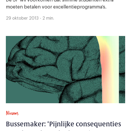
De SP wil voorkomen dat slimme studenten extra
moeten betalen voor excellentieprogramma’s.
29 oktober 2013 - 2 min.
Nieuws
Bussemaker: ‘Pijnlijke consequenties