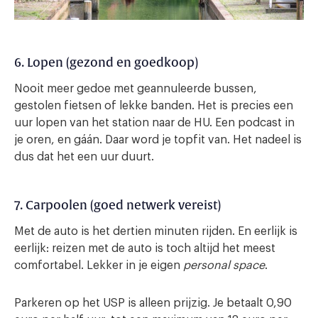
6. Lopen (gezond en goedkoop)
Nooit meer gedoe met geannuleerde bussen,
gestolen fietsen of lekke banden. Het is precies een
uur lopen van het station naar de HU. Een podcast in
je oren, en gáán. Daar word je topfit van. Het nadeel is
dus dat het een uur duurt.
7. Carpoolen (goed netwerk vereist)
Met de auto is het dertien minuten rijden. En eerlijk is
eerlijk: reizen met de auto is toch altijd het meest
comfortabel. Lekker in je eigen
personal space
.
Parkeren op het USP is alleen prijzig. Je betaalt 0,90