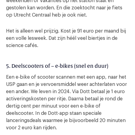
weekenden of vakanties op het station staat en
gestolen kan worden. En die zoektocht naar je fiets
op Utrecht Centraal heb je ook niet.
Het is alleen wel prijzig. Kost je 91 euro per maand bij
een volle lesweek. Dat zijn héél veel biertjes in de
science cafés.
5. Deelscooters of – e-bikes (snel en duur)
Een e-bike of scooter scannen met een app, naar het
USP gaan en je vervoersmiddel weer achterlaten voor
een ander. We leven in 2024. Via Dott betaal je 1 euro
activeringskosten per ritje. Daarna betaal je rond de
dertig cent per minuut voor een e-bike of
deelscooter. In de Dott-app staan speciale
lanceringsdeals waarmee je bijvoorbeeld 20 minuten
voor 2 euro kan rijden.