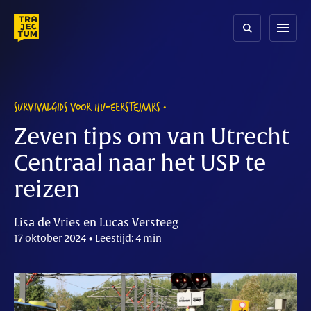
Skip
to
menu
content
SURVIVALGIDS VOOR HU-EERSTEJAARS
Zeven tips om van Utrecht
Centraal naar het USP te
reizen
Lisa de Vries en Lucas Versteeg
17 oktober 2024 • Leestijd: 4 min