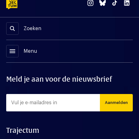
Zoeken
menu
Menu
Meld je aan voor de nieuwsbrief
Aanmelden
Trajectum