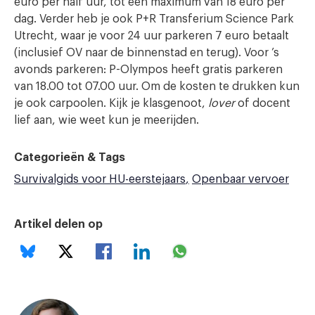
euro per half uur, tot een maximum van 18 euro per
dag. Verder heb je ook P+R Transferium Science Park
Utrecht, waar je voor 24 uur parkeren 7 euro betaalt
(inclusief OV naar de binnenstad en terug). Voor ’s
avonds parkeren: P-Olympos heeft gratis parkeren
van 18.00 tot 07.00 uur. Om de kosten te drukken kun
je ook carpoolen. Kijk je klasgenoot,
lover
of docent
lief aan, wie weet kun je meerijden.
Categorieën & Tags
Survivalgids voor HU-eerstejaars
Openbaar vervoer
Artikel delen op