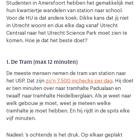
Studenten in Amersfoort hebben het gemakkelijk met
hun kwartiertje wandelen van station naar school.
Voor de HU is dat andere koek. Dikke kans dat jij niet
in Utrecht woont en dus elke dag vanaf Utrecht
Centraal naar het Utrecht Science Park moet zien te
komen. Hoe je dat het beste doet?
1. De Tram (max 12 minuten)
De meeste mensen nemen de tram van station naar
het USP. Dat zijn
zo’n 7.500 inchecks per dag
. Hij doet
er tien minuten over naar tramhalte Padualaan en
twaalf naar tramhalte Heidelberglaan. Als je weet naar
welk gebouw je moet, weet je meteen welke
tramhalte je moet hebben. En hij rijdt in de spits elke
vijf minuten.
Nadeel: ‘s ochtends is het druk. Op elkaar geplakt