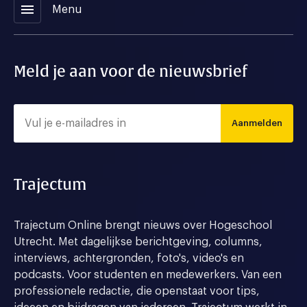
menu
Menu
Meld je aan voor de nieuwsbrief
Aanmelden
Trajectum
Trajectum Online brengt nieuws over Hogeschool
Utrecht. Met dagelijkse berichtgeving, columns,
interviews, achtergronden, foto's, video's en
podcasts. Voor studenten en medewerkers. Van een
professionele redactie, die openstaat voor tips,