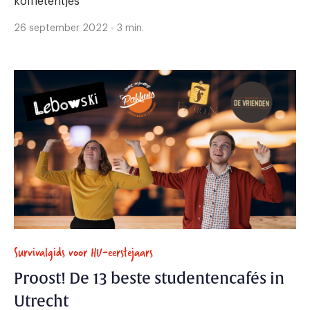
koffietentjes
26 september 2022 - 3 min.
Survivalgids voor HU-eerstejaars
Proost! De 13 beste studentencafés in
Utrecht