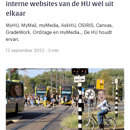
interne websites van de HU wél uit
elkaar
MyHU, MyMail, myMedia, AskHU, OSIRIS, Canvas,
GradeWork, OnStage en myMedia… De HU houdt
ervan.
12 september 2022 - 3 min.