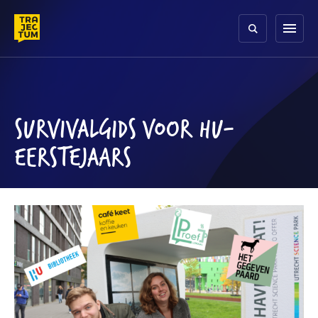
Skip
to
menu
content
SURVIVALGIDS VOOR HU-
EERSTEJAARS