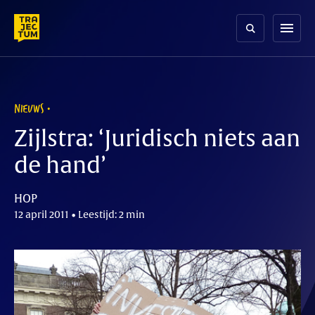
Skip
to
menu
content
NIEUWS
Zijlstra: ‘Juridisch niets aan
de hand’
HOP
12 april 2011 • Leestijd: 2 min