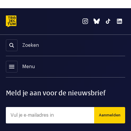
Zoeken
menu
Menu
Meld je aan voor de nieuwsbrief
Aanmelden