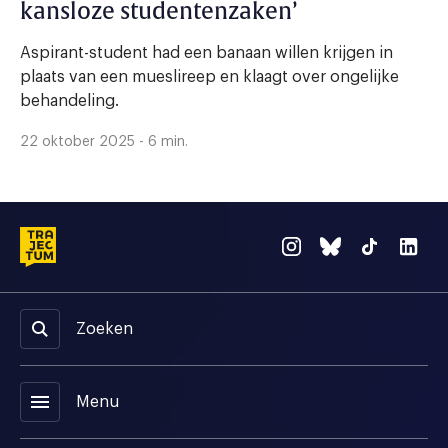
kansloze studentenzaken’
Aspirant-student had een banaan willen krijgen in
plaats van een mueslireep en klaagt over ongelijke
behandeling.
22 oktober 2025 - 6 min.
Zoeken
menu
Menu