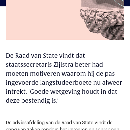
De Raad van State vindt dat
staatssecretaris Zijlstra beter had
moeten motiveren waarom hij de pas
ingevoerde langstudeerboete nu alweer
intrekt. ‘Goede wetgeving houdt in dat
deze bestendig is.’
De adviesafdeling van de Raad van State vindt de
gang van zaken rondom het invoeren en schrappen