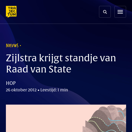
Skip
to
menu
content
NIEUWS
Zijlstra krijgt standje van
Raad van State
HOP
26 oktober 2012 • Leestijd: 1 min