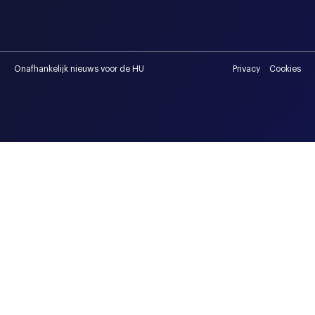
Onafhankelijk nieuws voor de HU
Privacy
Cookies