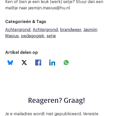
Ken of ben je een leuk (werk) setje? Stuur dan een
mailtje naar jasmijn.masius@hu.nl
Categorieën & Tags
Achtergrond
Achtergrond
brandweer
Jasmijn
Masius
pedagogiek
setje
Artikel delen op
Reageren? Graag!
Je e-mailadres wordt niet gepubliceerd.
Vereiste