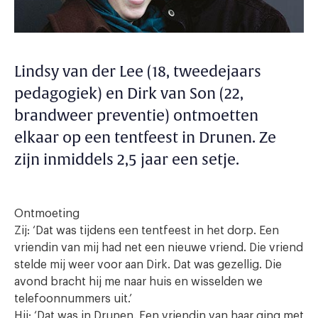
Lindsy van der Lee (18, tweedejaars
pedagogiek) en Dirk van Son (22,
brandweer preventie) ontmoetten
elkaar op een tentfeest in Drunen. Ze
zijn inmiddels 2,5 jaar een setje.
Ontmoeting
Zij: ‘Dat was tijdens een tentfeest in het dorp. Een
vriendin van mij had net een nieuwe vriend. Die vriend
stelde mij weer voor aan Dirk. Dat was gezellig. Die
avond bracht hij me naar huis en wisselden we
telefoonnummers uit.’
Hij: ‘Dat was in Drunen. Een vriendin van haar ging met