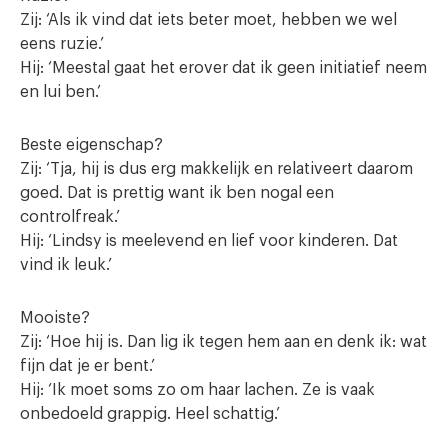
Zij: ‘Als ik vind dat iets beter moet, hebben we wel
eens ruzie.’
Hij: ‘Meestal gaat het erover dat ik geen initiatief neem
en lui ben.’
Beste eigenschap?
Zij: ‘Tja, hij is dus erg makkelijk en relativeert daarom
goed. Dat is prettig want ik ben nogal een
controlfreak.’
Hij: ‘Lindsy is meelevend en lief voor kinderen. Dat
vind ik leuk.’
Mooiste?
Zij: ‘Hoe hij is. Dan lig ik tegen hem aan en denk ik: wat
fijn dat je er bent.’
Hij: ‘Ik moet soms zo om haar lachen. Ze is vaak
onbedoeld grappig. Heel schattig.’