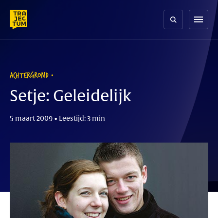
Skip
to
menu
content
ACHTERGROND
Setje: Geleidelijk
5 maart 2009 • Leestijd: 3 min