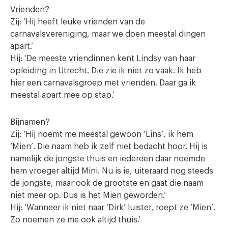
Vrienden?
Zij: ‘Hij heeft leuke vrienden van de
carnavalsvereniging, maar we doen meestal dingen
apart.’
Hij: ‘De meeste vriendinnen kent Lindsy van haar
opleiding in Utrecht. Die zie ik niet zo vaak. Ik heb
hier een carnavalsgroep met vrienden. Daar ga ik
meestal apart mee op stap.’
Bijnamen?
Zij: ‘Hij noemt me meestal gewoon ‘Lins’, ik hem
‘Mien’. Die naam heb ik zelf niet bedacht hoor. Hij is
namelijk de jongste thuis en iedereen daar noemde
hem vroeger altijd Mini. Nu is ie, uiteraard nog steeds
de jongste, maar ook de grootste en gaat die naam
niet meer op. Dus is het Mien geworden.’
Hij: ‘Wanneer ik niet naar ‘Dirk’ luister, roept ze ‘Mien’.
Zo noemen ze me ook altijd thuis.’