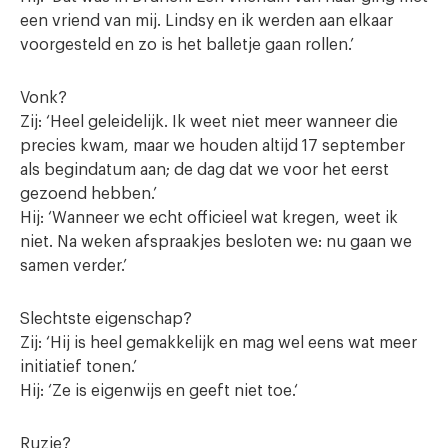
een vriend van mij. Lindsy en ik werden aan elkaar
voorgesteld en zo is het balletje gaan rollen.’
Vonk?
Zij: ‘Heel geleidelijk. Ik weet niet meer wanneer die
precies kwam, maar we houden altijd 17 september
als begindatum aan; de dag dat we voor het eerst
gezoend hebben.’
Hij: ‘Wanneer we echt officieel wat kregen, weet ik
niet. Na weken afspraakjes besloten we: nu gaan we
samen verder.’
Slechtste eigenschap?
Zij: ‘Hij is heel gemakkelijk en mag wel eens wat meer
initiatief tonen.’
Hij: ‘Ze is eigenwijs en geeft niet toe.‘
Ruzie?