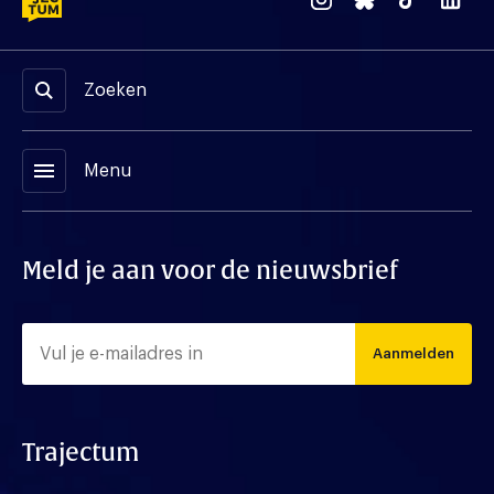
Zoeken
menu
Menu
Meld je aan voor de nieuwsbrief
Aanmelden
Trajectum