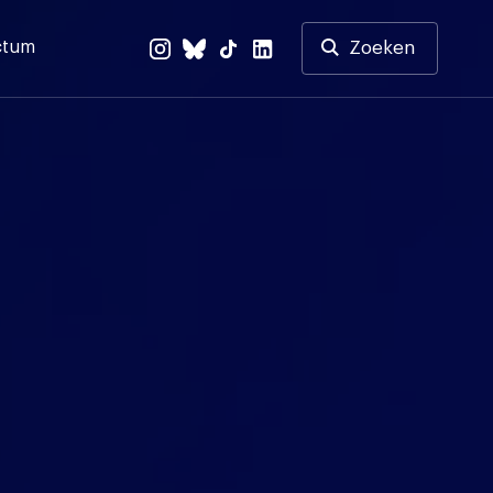
ctum
Zoeken