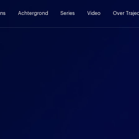
ns
Achtergrond
Series
Video
Over Traje