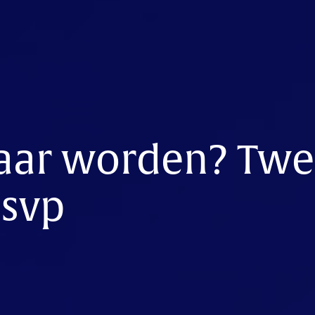
ar worden? Twe
 svp