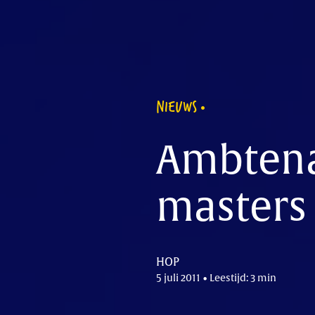
NIEUWS
Ambtena
masters
HOP
5 juli 2011 • Leestijd: 3 min