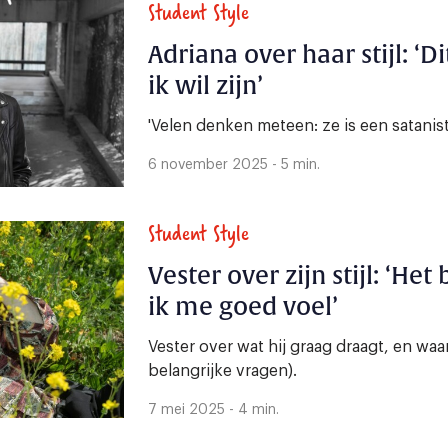
Student Style
Adriana over haar stijl: ‘D
ik wil zijn’
'Velen denken meteen: ze is een satanist
6 november 2025 - 5 min.
Student Style
Vester over zijn stijl: ‘Het
ik me goed voel’
Vester over wat hij graag draagt, en wa
belangrijke vragen).
7 mei 2025 - 4 min.