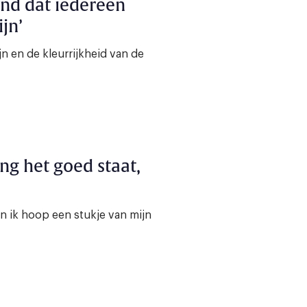
 vind dat iedereen
jn’
jn en de kleurrijkheid van de
lang het goed staat,
 en ik hoop een stukje van mijn