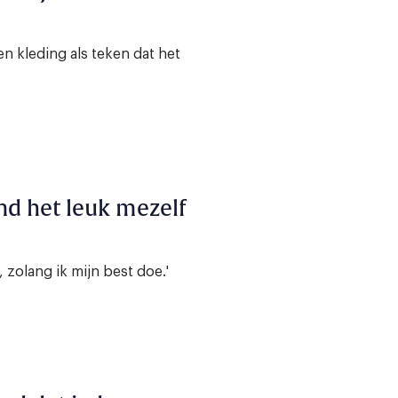
en kleding als teken dat het
vind het leuk mezelf
 zolang ik mijn best doe.'