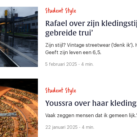
Student Style
Rafael over zijn kledingsti
gebreide trui’
Zijn stijl? Vintage streetwear ('denk ik'
Geeft zijn leven een 6,5.
5 februari 2025 - 4 min.
Student Style
Youssra over haar kledingst
Vaak zeggen mensen dat ik gemeen lijk.
22 januari 2025 - 4 min.