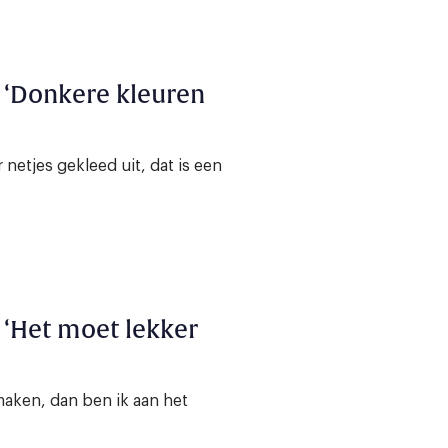
l: ‘Donkere kleuren
 netjes gekleed uit, dat is een
: ‘Het moet lekker
maken, dan ben ik aan het