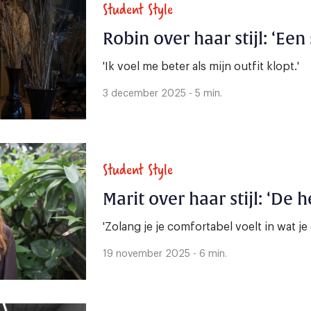
Student Style
Robin over haar stijl: ‘Een
'Ik voel me beter als mijn outfit klopt.'
3 december 2025 - 5 min.
Student Style
Marit over haar stijl: ‘De h
'Zolang je je comfortabel voelt in wat je d
19 november 2025 - 6 min.