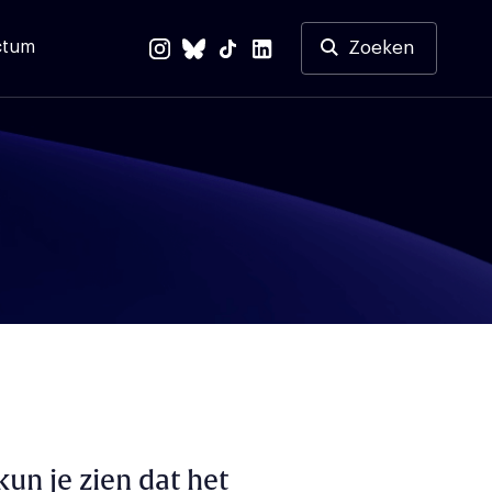
ctum
Zoeken
kun je zien dat het