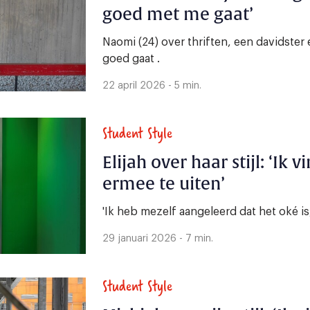
goed met me gaat’
Naomi (24) over thriften, een davidster 
goed gaat .
22 april 2026 - 5 min.
Student Style
Elijah over haar stijl: ‘Ik 
ermee te uiten’
'Ik heb mezelf aangeleerd dat het oké is,
29 januari 2026 - 7 min.
Student Style