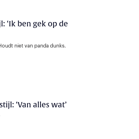
jl: ‘Ik ben gek op de
). Houdt niet van panda dunks.
ijl: ‘Van alles wat’
'