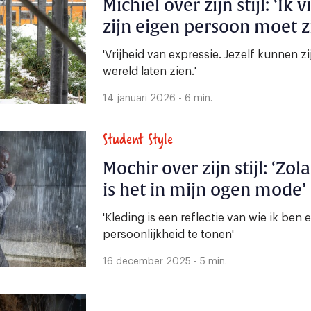
Michiel over zijn stijl: ‘Ik
zijn eigen persoon moet zi
'Vrijheid van expressie. Jezelf kunnen zi
wereld laten zien.'
14 januari 2026 - 6 min.
Student Style
Mochir over zijn stijl: ‘Zo
is het in mijn ogen mode’
'Kleding is een reflectie van wie ik ben
persoonlijkheid te tonen'
16 december 2025 - 5 min.