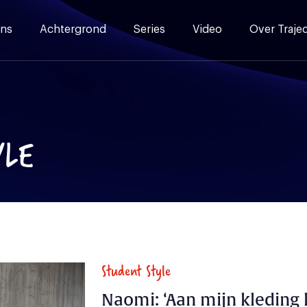
ns
Achtergrond
Series
Video
Over Traje
YLE
Student Style
Naomi: ‘Aan mijn kleding 