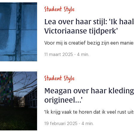
Student Style
Lea over haar stijl: ‘Ik haal
Victoriaanse tijdperk’
Voor mij is creatief bezig zijn een mani
11 maart 2025 - 4 min.
Student Style
Meagan over haar kledings
origineel…’
'Ik krijg vaak te horen dat ik veel rust uits
19 februari 2025 - 4 min.