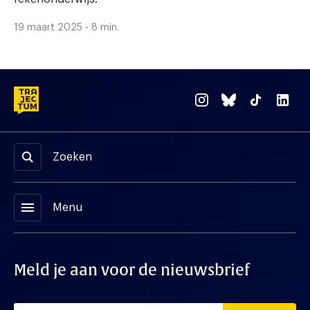
19 maart 2025 - 8 min.
Zoeken
menu
Menu
Meld je aan voor de nieuwsbrief