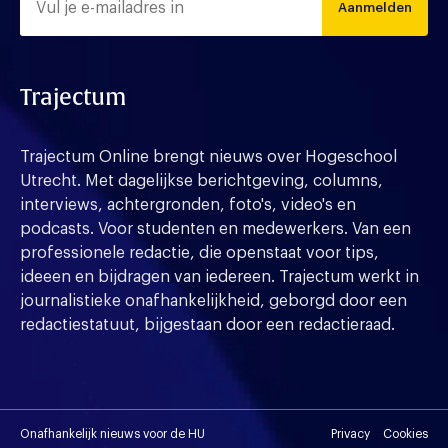
Aanmelden
Trajectum
Trajectum Online brengt nieuws over Hogeschool
Utrecht. Met dagelijkse berichtgeving, columns,
interviews, achtergronden, foto's, video's en
podcasts. Voor studenten en medewerkers. Van een
professionele redactie, die openstaat voor tips,
ideeen en bijdragen van iedereen. Trajectum werkt in
journalistieke onafhankelijkheid, geborgd door een
redactiestatuut, bijgestaan door een redactieraad.
Onafhankelijk nieuws voor de HU
Privacy
Cookies