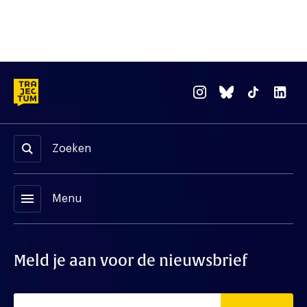
Zoeken
menu
Menu
Meld je aan voor de nieuwsbrief