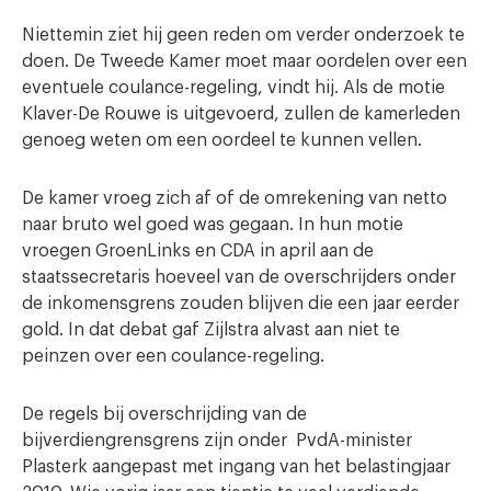
Niettemin ziet hij geen reden om verder onderzoek te
doen. De Tweede Kamer moet maar oordelen over een
eventuele coulance-regeling, vindt hij. Als de motie
Klaver-De Rouwe is uitgevoerd, zullen de kamerleden
genoeg weten om een oordeel te kunnen vellen.
De kamer vroeg zich af of de omrekening van netto
naar bruto wel goed was gegaan. In hun motie
vroegen GroenLinks en CDA in april aan de
staatssecretaris hoeveel van de overschrijders onder
de inkomensgrens zouden blijven die een jaar eerder
gold. In dat debat gaf Zijlstra alvast aan niet te
peinzen over een coulance-regeling.
De regels bij overschrijding van de
bijverdiengrensgrens zijn onder PvdA-minister
Plasterk aangepast met ingang van het belastingjaar