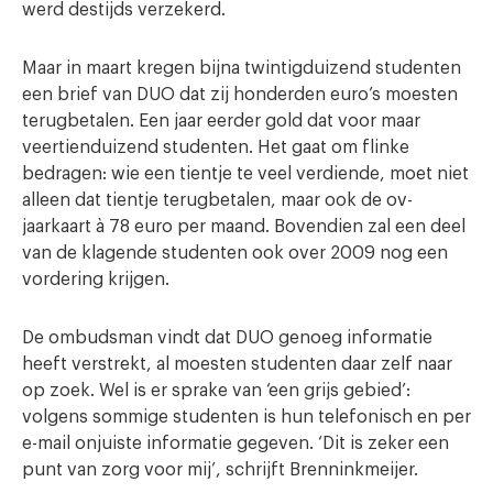
werd destijds verzekerd.
Maar in maart kregen bijna twintigduizend studenten
een brief van DUO dat zij honderden euro’s moesten
terugbetalen. Een jaar eerder gold dat voor maar
veertienduizend studenten. Het gaat om flinke
bedragen: wie een tientje te veel verdiende, moet niet
alleen dat tientje terugbetalen, maar ook de ov-
jaarkaart à 78 euro per maand. Bovendien zal een deel
van de klagende studenten ook over 2009 nog een
vordering krijgen.
De ombudsman vindt dat DUO genoeg informatie
heeft verstrekt, al moesten studenten daar zelf naar
op zoek. Wel is er sprake van ‘een grijs gebied’:
volgens sommige studenten is hun telefonisch en per
e-mail onjuiste informatie gegeven. ‘Dit is zeker een
punt van zorg voor mij’, schrijft Brenninkmeijer.