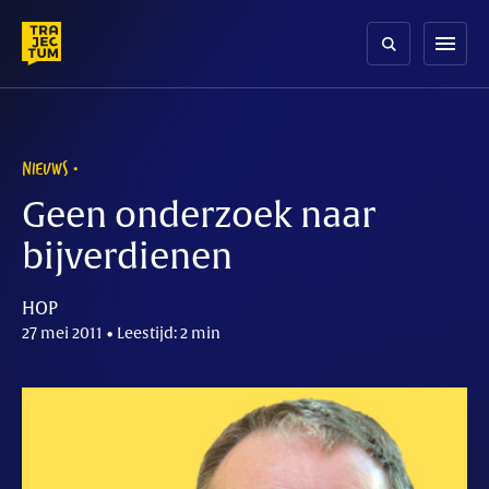
Skip
to
menu
content
NIEUWS
Geen onderzoek naar
bijverdienen
HOP
27 mei 2011 • Leestijd: 2 min