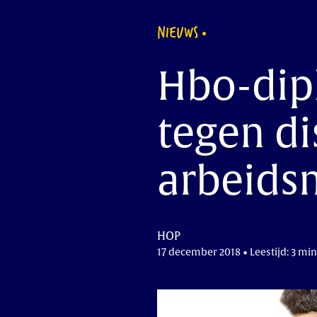
NIEUWS
Hbo-dip
tegen di
arbeids
HOP
17 december 2018 • Leestijd: 3 min