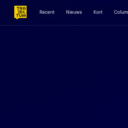
Skip
to
Recent
Nieuws
Kort
Colum
content