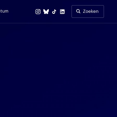
ctum
Zoeken