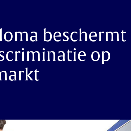
loma beschermt 
scriminatie op
markt