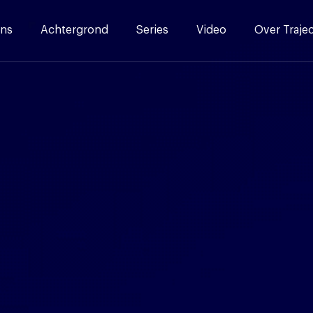
ns
Achtergrond
Series
Video
Over Traje