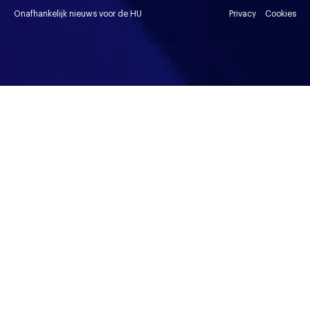
Onafhankelijk nieuws voor de HU
Privacy
Cookies