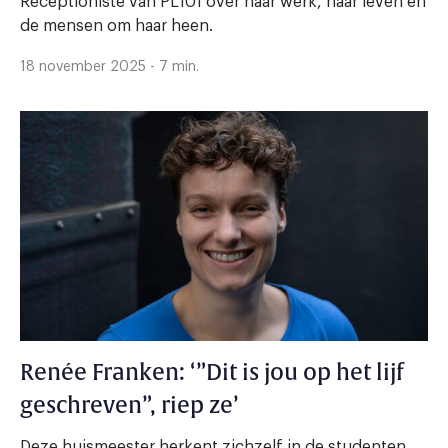
Receptioniste van PL101 over haar werk, haar leven en
de mensen om haar heen.
18 november 2025 - 7 min.
Renée Franken: ‘”Dit is jou op het lijf
geschreven”, riep ze’
Deze huismeester herkent zichzelf in de studenten