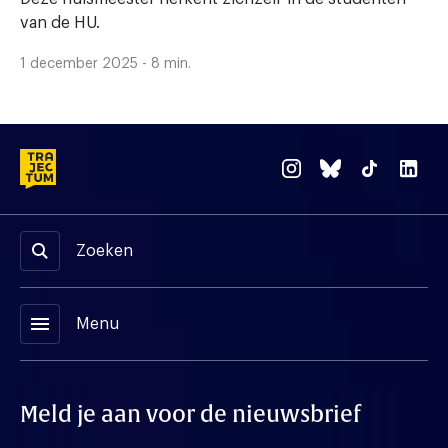
van de HU.
1 december 2025 - 8 min.
Zoeken
menu
Menu
Meld je aan voor de nieuwsbrief