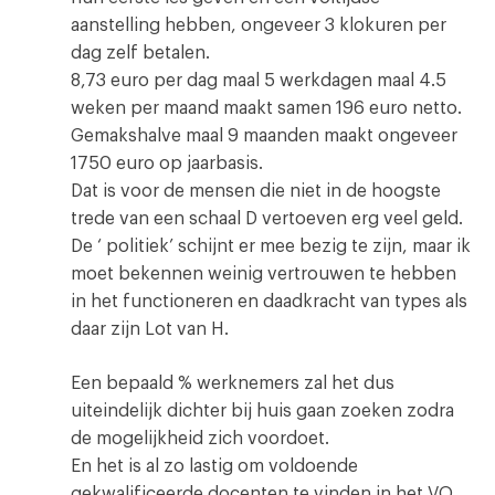
aanstelling hebben, ongeveer 3 klokuren per
dag zelf betalen.
8,73 euro per dag maal 5 werkdagen maal 4.5
weken per maand maakt samen 196 euro netto.
Gemakshalve maal 9 maanden maakt ongeveer
1750 euro op jaarbasis.
Dat is voor de mensen die niet in de hoogste
trede van een schaal D vertoeven erg veel geld.
De ‘ politiek’ schijnt er mee bezig te zijn, maar ik
moet bekennen weinig vertrouwen te hebben
in het functioneren en daadkracht van types als
daar zijn Lot van H.
Een bepaald % werknemers zal het dus
uiteindelijk dichter bij huis gaan zoeken zodra
de mogelijkheid zich voordoet.
En het is al zo lastig om voldoende
gekwalificeerde docenten te vinden in het VO.