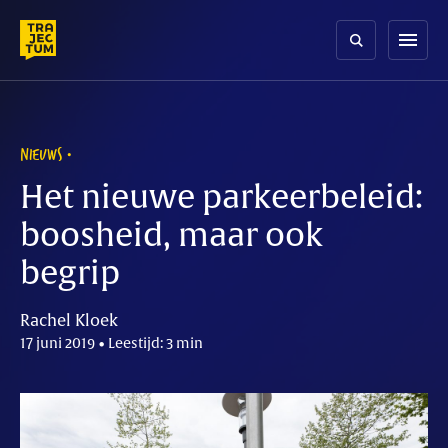
Skip
to
menu
content
NIEUWS
Het nieuwe parkeerbeleid:
boosheid, maar ook
begrip
Rachel Kloek
17 juni 2019 • Leestijd: 3 min