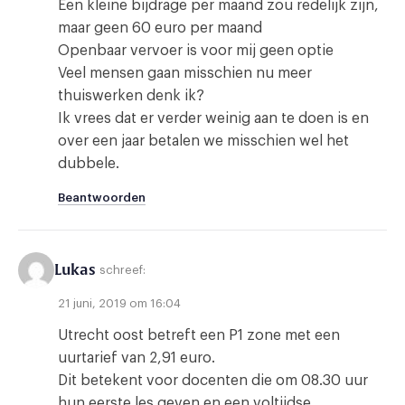
Een kleine bijdrage per maand zou redelijk zijn,
maar geen 60 euro per maand
Openbaar vervoer is voor mij geen optie
Veel mensen gaan misschien nu meer
thuiswerken denk ik?
Ik vrees dat er verder weinig aan te doen is en
over een jaar betalen we misschien wel het
dubbele.
Beantwoorden
Lukas
schreef:
21 juni, 2019 om 16:04
Utrecht oost betreft een P1 zone met een
uurtarief van 2,91 euro.
Dit betekent voor docenten die om 08.30 uur
hun eerste les geven en een voltijdse