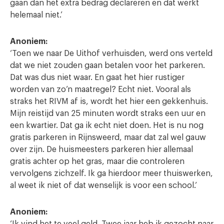
gaan dan het extra bedrag declareren en dat werkt
helemaal niet.’
Anoniem:
‘Toen we naar De Uithof verhuisden, werd ons verteld
dat we niet zouden gaan betalen voor het parkeren.
Dat was dus niet waar. En gaat het hier rustiger
worden van zo’n maatregel? Echt niet. Vooral als
straks het RIVM af is, wordt het hier een gekkenhuis.
Mijn reistijd van 25 minuten wordt straks een uur en
een kwartier. Dat ga ik echt niet doen. Het is nu nog
gratis parkeren in Rijnsweerd, maar dat zal wel gauw
over zijn. De huismeesters parkeren hier allemaal
gratis achter op het gras, maar die controleren
vervolgens zichzelf. Ik ga hierdoor meer thuiswerken,
al weet ik niet of dat wenselijk is voor een school.’
Anoniem:
‘Ik vind het te veel geld. Twee jaar heb ik gezocht naar