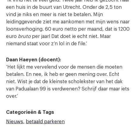
een huis in de buurt van Utrecht. Onder de 2,5 ton
vind je niks en meer is niet te betalen. Mijn
leidinggevende ziet me aankomen met mijn wens naar
loonsverhoging. 60 euro netto per maand, dat is 1200
euro
bruto
per jaar! Dat doet ie echt niet. Maar
niemand staat voor z’n lol in de file.’
Daan Haeyen (docent):
‘Het lijkt me vervelend voor de mensen die moeten
betalen. En nee, ik heb er geen mening over. Echt
niet. Wist je dat de kleinste scholekster van het dak
van Padualaan 99 is verdwenen? Schrijf daar maar iets
over.’
Categorieën & Tags
Nieuws
betaald parkeren