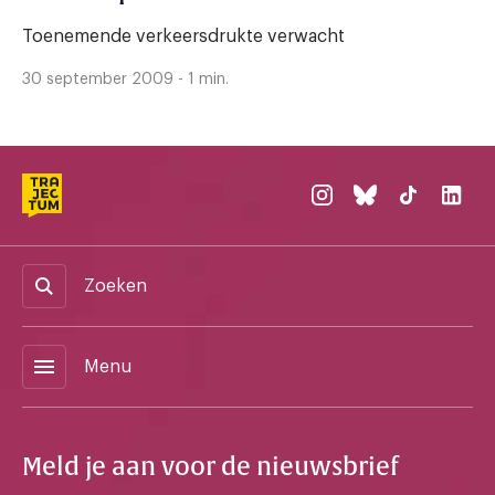
Toenemende verkeersdrukte verwacht
30 september 2009 - 1 min.
Zoeken
menu
Menu
Meld je aan voor de nieuwsbrief