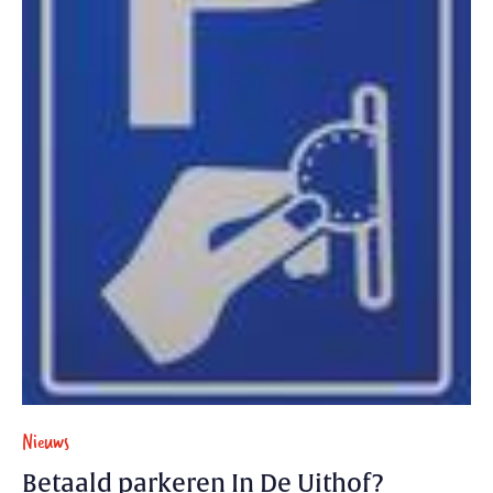
Nieuws
Betaald parkeren In De Uithof?