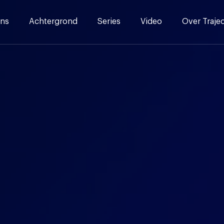
ns
Achtergrond
Series
Video
Over Traje