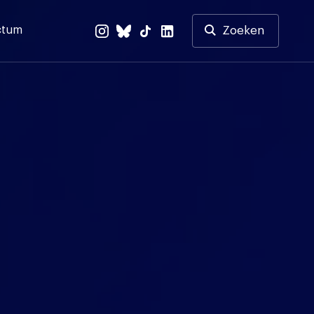
ctum
Zoeken