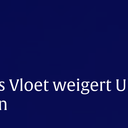
 Vloet weigert U
n