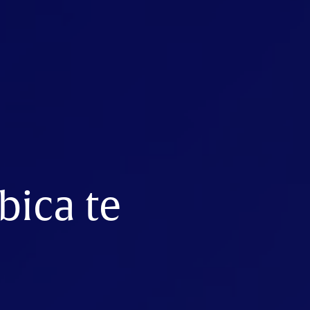
bica te