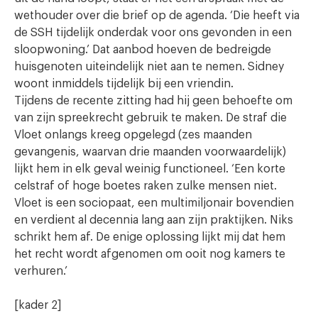
wethouder over die brief op de agenda. ‘Die heeft via
de SSH tijdelijk onderdak voor ons gevonden in een
sloopwoning.’ Dat aanbod hoeven de bedreigde
huisgenoten uiteindelijk niet aan te nemen. Sidney
woont inmiddels tijdelijk bij een vriendin.
Tijdens de recente zitting had hij geen behoefte om
van zijn spreekrecht gebruik te maken. De straf die
Vloet onlangs kreeg opgelegd (zes maanden
gevangenis, waarvan drie maanden voorwaardelijk)
lijkt hem in elk geval weinig functioneel. ‘Een korte
celstraf of hoge boetes raken zulke mensen niet.
Vloet is een sociopaat, een multimiljonair bovendien
en verdient al decennia lang aan zijn praktijken. Niks
schrikt hem af. De enige oplossing lijkt mij dat hem
het recht wordt afgenomen om ooit nog kamers te
verhuren.’
[kader 2]