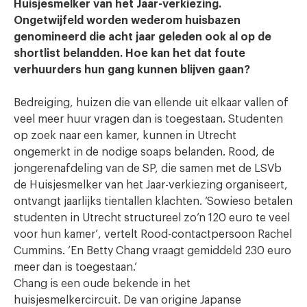
Huisjesmelker van het Jaar-verkiezing.
Ongetwijfeld worden wederom huisbazen
genomineerd die acht jaar geleden ook al op de
shortlist belandden. Hoe kan het dat foute
verhuurders hun gang kunnen blijven gaan?
Bedreiging, huizen die van ellende uit elkaar vallen of
veel meer huur vragen dan is toegestaan. Studenten
op zoek naar een kamer, kunnen in Utrecht
ongemerkt in de nodige soaps belanden. Rood, de
jongerenafdeling van de SP, die samen met de LSVb
de Huisjesmelker van het Jaar-verkiezing organiseert,
ontvangt jaarlijks tientallen klachten. ‘Sowieso betalen
studenten in Utrecht structureel zo’n 120 euro te veel
voor hun kamer’, vertelt Rood-contactpersoon Rachel
Cummins. ‘En Betty Chang vraagt gemiddeld 230 euro
meer dan is toegestaan.’
Chang is een oude bekende in het
huisjesmelkercircuit. De van origine Japanse