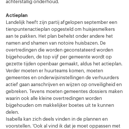
achterstallig onderhoud.
Actieplan
Landelijk heeft zijn partij afgelopen september een
tienpuntenactieplan opgesteld om huisjesmelkers
aan te pakken. Het plan behelst onder andere het
namen and shamen van notoire huisbazen. De
overtredingen die worden geconstateerd worden
bijgehouden, de top vijf per gemeente wordt op
gezette tijden openbaar gemaakt, aldus het actieplan.
Verder moeten er huurteams komen, moeten
gemeentes en onderwijsinstellingen de verhuurders
actief gaan aanschrijven en wijzen op onveiligheid en
gebreken. Tevens moeten gemeentes dossiers maken
waarin ook alle kleine overtredingen worden
bijgehouden om makkelijker boetes uit te kunnen
delen.
Isabella kan zich deels vinden in de plannen en
voorstellen. ‘Ook al vind ik dat je moet oppassen met