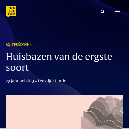
Skip
to
menu
content
ACHTERGROND
Huisbazen van de ergste
soort
29 januari 2013 • Leestijd: 11 min