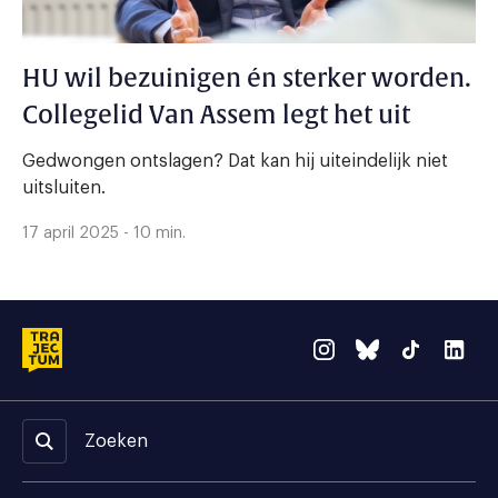
HU wil bezuinigen én sterker worden.
Collegelid Van Assem legt het uit
Gedwongen ontslagen? Dat kan hij uiteindelijk niet
uitsluiten.
17 april 2025 - 10 min.
Zoeken