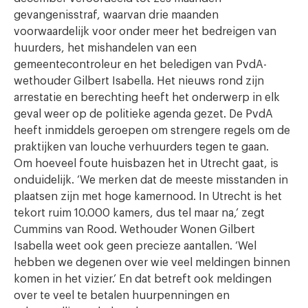
gevangenisstraf, waarvan drie maanden
voorwaardelijk voor onder meer het bedreigen van
huurders, het mishandelen van een
gemeentecontroleur en het beledigen van PvdA-
wethouder Gilbert Isabella. Het nieuws rond zijn
arrestatie en berechting heeft het onderwerp in elk
geval weer op de politieke agenda gezet. De PvdA
heeft inmiddels geroepen om strengere regels om de
praktijken van louche verhuurders tegen te gaan.
Om hoeveel foute huisbazen het in Utrecht gaat, is
onduidelijk. ‘We merken dat de meeste misstanden in
plaatsen zijn met hoge kamernood. In Utrecht is het
tekort ruim 10.000 kamers, dus tel maar na,’ zegt
Cummins van Rood. Wethouder Wonen Gilbert
Isabella weet ook geen precieze aantallen. ‘Wel
hebben we degenen over wie veel meldingen binnen
komen in het vizier.’ En dat betreft ook meldingen
over te veel te betalen huurpenningen en