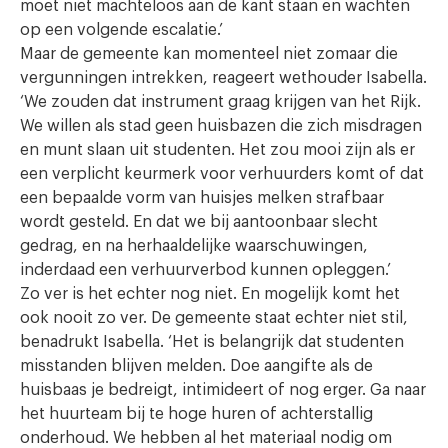
moet niet machteloos aan de kant staan en wachten
op een volgende escalatie.’
Maar de gemeente kan momenteel niet zomaar die
vergunningen intrekken, reageert wethouder Isabella.
‘We zouden dat instrument graag krijgen van het Rijk.
We willen als stad geen huisbazen die zich misdragen
en munt slaan uit studenten. Het zou mooi zijn als er
een verplicht keurmerk voor verhuurders komt of dat
een bepaalde vorm van huisjes melken strafbaar
wordt gesteld. En dat we bij aantoonbaar slecht
gedrag, en na herhaaldelijke waarschuwingen,
inderdaad een verhuurverbod kunnen opleggen.’
Zo ver is het echter nog niet. En mogelijk komt het
ook nooit zo ver. De gemeente staat echter niet stil,
benadrukt Isabella. ‘Het is belangrijk dat studenten
misstanden blijven melden. Doe aangifte als de
huisbaas je bedreigt, intimideert of nog erger. Ga naar
het huurteam bij te hoge huren of achterstallig
onderhoud. We hebben al het materiaal nodig om