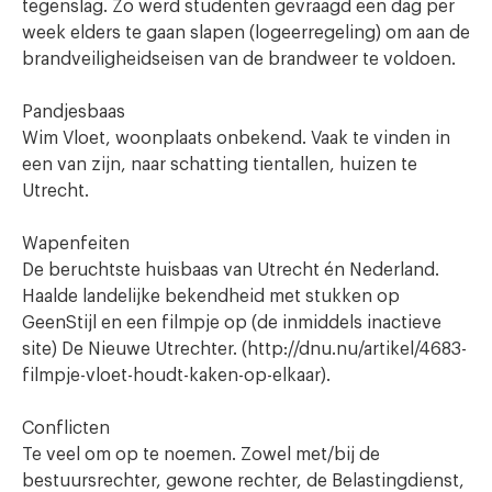
tegenslag. Zo werd studenten gevraagd een dag per
week elders te gaan slapen (logeerregeling) om aan de
brandveiligheidseisen van de brandweer te voldoen.
Pandjesbaas
Wim Vloet, woonplaats onbekend. Vaak te vinden in
een van zijn, naar schatting tientallen, huizen te
Utrecht.
Wapenfeiten
De beruchtste huisbaas van Utrecht én Nederland.
Haalde landelijke bekendheid met stukken op
GeenStijl en een filmpje op (de inmiddels inactieve
site) De Nieuwe Utrechter. (http://dnu.nu/artikel/4683-
filmpje-vloet-houdt-kaken-op-elkaar).
Conflicten
Te veel om op te noemen. Zowel met/bij de
bestuursrechter, gewone rechter, de Belastingdienst,