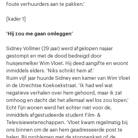
foute verhuurders aan te pakken.’
[kader 1]
‘Hij zou me gaan omleggen’
Sidney Vollmer (29 jaar) werd afgelopen najaar
gestompt en met de dood bedreigd door
huisjesmelker Wim Vloet. Hij deed aangifte en woont
inmiddels elders. ‘Niks schrikt hem af.’
Ruim vijf jaar huurde Sidney een kamer van Wim Vloet
in de Utrechtse Koekoekstraat. ‘Ik had wel wat
negatieve verhalen over hem gehoord, maar ik zat
omhoog en dacht dat het allemaal wel los zou lopen.’
Echt fijn wonen werd het echter niet voor de,
inmiddels afgestudeerde student Film- &
Televisiewetenschappen. ‘Vloet kwam regelmatig bij
ons binnen om de aan hem geadresseerde post te
halen. Bij problemen met de stoppenkast of de