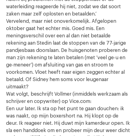
waterleiding reageerde hij niet, zodat we dat soort
zaken maar zelf oplosten en betaalden.’
Vervelend, maar niet onoverkomelijk. Afgelopen
oktober gaat het echter mis. Goed mis. Een
meningsverschil over een al dan niet betaalde
rekening aan Stedin laat de stoppen van de 77-jarige
pandjesbaas doorslaan. De huisgenoten proberen de
man zijn rekening te laten betalen (met ‘veel ge-u en
ge-meneer’) om afsluiting van gas en stroom te
voorkomen. Vloet heeft naar eigen zeggen echter al
betaald. Of Sidney hem soms voor leugenaar
uitmaakt?
Wat volgt, beschrijft Vollmer (inmiddels werkzaam als
schrijver en copywriter) op Vice.com:
Een uur later. Ik sta op het punt te gaan douchen: ik
was naakt, op mijn boxershort na. Hij klopt op de
deur. Ik reageer niet. Hij duwt mijn kamerdeur open. Ik
sla een handdoek om en probeer mijn deur weer dicht