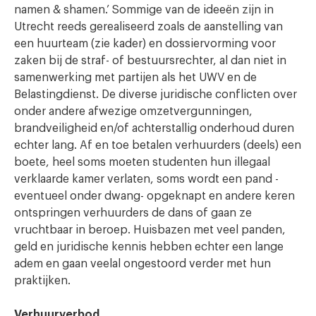
namen & shamen.’ Sommige van de ideeën zijn in
Utrecht reeds gerealiseerd zoals de aanstelling van
een huurteam (zie kader) en dossiervorming voor
zaken bij de straf- of bestuursrechter, al dan niet in
samenwerking met partijen als het UWV en de
Belastingdienst. De diverse juridische conflicten over
onder andere afwezige omzetvergunningen,
brandveiligheid en/of achterstallig onderhoud duren
echter lang. Af en toe betalen verhuurders (deels) een
boete, heel soms moeten studenten hun illegaal
verklaarde kamer verlaten, soms wordt een pand -
eventueel onder dwang- opgeknapt en andere keren
ontspringen verhuurders de dans of gaan ze
vruchtbaar in beroep. Huisbazen met veel panden,
geld en juridische kennis hebben echter een lange
adem en gaan veelal ongestoord verder met hun
praktijken.
Verhuurverbod