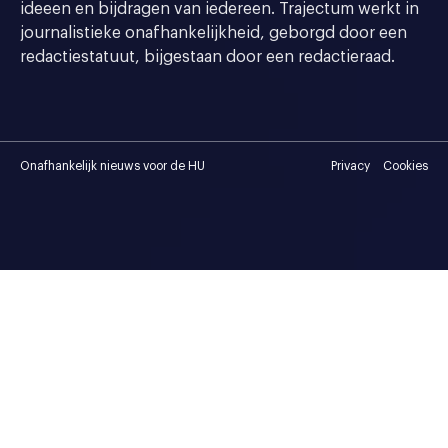
ideeen en bijdragen van iedereen. Trajectum werkt in
journalistieke onafhankelijkheid, geborgd door een
redactiestatuut, bijgestaan door een redactieraad.
Onafhankelijk nieuws voor de HU
Privacy
Cookies