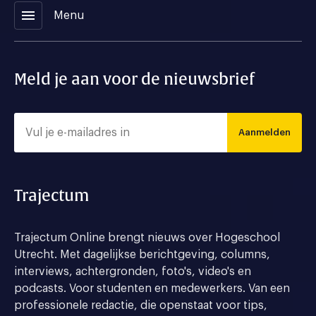
menu
Menu
Meld je aan voor de nieuwsbrief
Aanmelden
Trajectum
Trajectum Online brengt nieuws over Hogeschool
Utrecht. Met dagelijkse berichtgeving, columns,
interviews, achtergronden, foto's, video's en
podcasts. Voor studenten en medewerkers. Van een
professionele redactie, die openstaat voor tips,