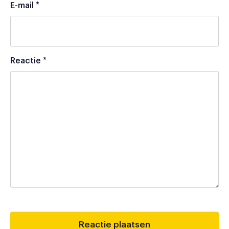
E-mail
*
Reactie
*