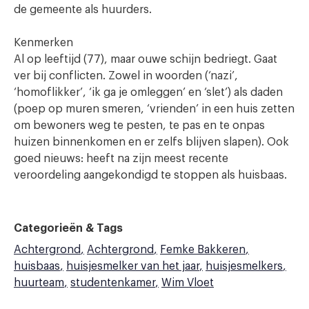
de gemeente als huurders.
Kenmerken
Al op leeftijd (77), maar ouwe schijn bedriegt. Gaat
ver bij conflicten. Zowel in woorden (‘nazi’,
‘homoflikker’, ‘ik ga je omleggen’ en ‘slet’) als daden
(poep op muren smeren, ‘vrienden’ in een huis zetten
om bewoners weg te pesten, te pas en te onpas
huizen binnenkomen en er zelfs blijven slapen). Ook
goed nieuws: heeft na zijn meest recente
veroordeling aangekondigd te stoppen als huisbaas.
Categorieën & Tags
Achtergrond
Achtergrond
Femke Bakkeren
huisbaas
huisjesmelker van het jaar
huisjesmelkers
huurteam
studentenkamer
Wim Vloet