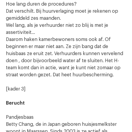
Hoe lang duren de procedures?
Dat verschilt. Bij huurverlaging moet je rekenen op
gemiddeld zes maanden.
Wel lang, als je verhuurder niet zo blij is met je
assertiviteit…
Daarom haken kamerbewoners soms ook af. Of
beginnen er maar niet aan. Ze zijn bang dat de
huisbaas ze eruit zet. Verhuurders kunnen vervelend
doen , door bijvoorbeeld water af te sluiten. Het H-
team komt dan in actie, want je kunt niet zomaar op
straat worden gezet. Dat heet huurbescherming.
[kader 3]
Berucht
Pandjesbaas
Betty Chang, de in Japan geboren huisjesmelkster
woont in Maarssen. Sinds 2003 is ze actief als