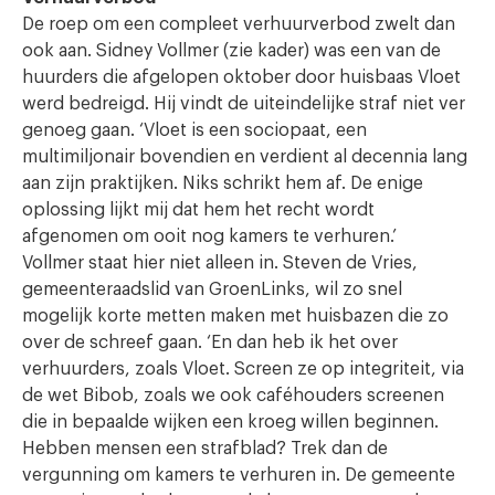
De roep om een compleet verhuurverbod zwelt dan
ook aan. Sidney Vollmer (zie kader) was een van de
huurders die afgelopen oktober door huisbaas Vloet
werd bedreigd. Hij vindt de uiteindelijke straf niet ver
genoeg gaan. ‘Vloet is een sociopaat, een
multimiljonair bovendien en verdient al decennia lang
aan zijn praktijken. Niks schrikt hem af. De enige
oplossing lijkt mij dat hem het recht wordt
afgenomen om ooit nog kamers te verhuren.’
Vollmer staat hier niet alleen in. Steven de Vries,
gemeenteraadslid van GroenLinks, wil zo snel
mogelijk korte metten maken met huisbazen die zo
over de schreef gaan. ‘En dan heb ik het over
verhuurders, zoals Vloet. Screen ze op integriteit, via
de wet Bibob, zoals we ook caféhouders screenen
die in bepaalde wijken een kroeg willen beginnen.
Hebben mensen een strafblad? Trek dan de
vergunning om kamers te verhuren in. De gemeente