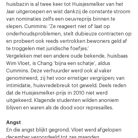
huisbazin is al twee keer tot Huisjesmelker van het
Jaar uitgeroepen en wist dankzij de constante stroom
van nominaties zelfs een oeuvreprijs binnen te
slepen. Cummins: ‘Ze reageert niet of laat op
onderhoudsproblemen, stelt dubieuze contracten op
en probeert ook reeds vertrokken bewoners geld af
te troggelen met juridische foefjes.’
Vergeleken met een andere oude bekende, huisbaas
Wim Vloet, is Chang ‘bijna een schatje’, aldus
Cummins. Deze verhuurder werd ook al vaker
genomineerd, zij het voor ernstiger vergrijpen; van
intimidatie, huisvredebreuk tot geweld. Deels reden
dat de Huisjesmelker-prijs in 2010 niet werd
uitgekeerd. Klagende studenten wilden anoniem
blijven en waren als de dood voor represailles.
Angst
En die angst blijkt gegrond. Vloet werd afgelopen
december veroordeeld tot zes maanden