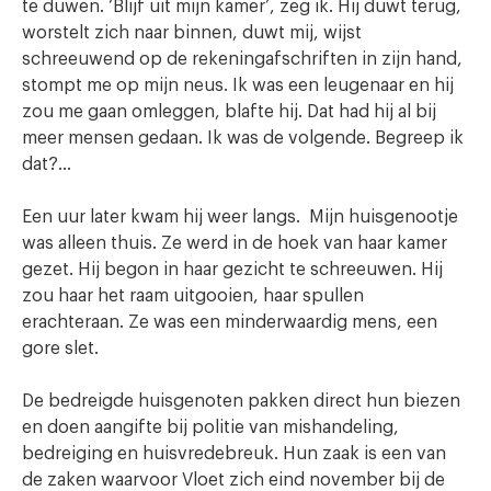
te duwen. ‘Blijf uit mijn kamer’, zeg ik. Hij duwt terug,
worstelt zich naar binnen, duwt mij, wijst
schreeuwend op de rekeningafschriften in zijn hand,
stompt me op mijn neus. Ik was een leugenaar en hij
zou me gaan omleggen, blafte hij. Dat had hij al bij
meer mensen gedaan. Ik was de volgende. Begreep ik
dat?…
Een uur later kwam hij weer langs. Mijn huisgenootje
was alleen thuis. Ze werd in de hoek van haar kamer
gezet. Hij begon in haar gezicht te schreeuwen. Hij
zou haar het raam uitgooien, haar spullen
erachteraan. Ze was een minderwaardig mens, een
gore slet.
De bedreigde huisgenoten pakken direct hun biezen
en doen aangifte bij politie van mishandeling,
bedreiging en huisvredebreuk. Hun zaak is een van
de zaken waarvoor Vloet zich eind november bij de