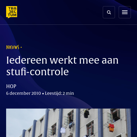
Skip
to
menu
content
NIEUWS
Iedereen werkt mee aan
stufi-controle
HOP
6 december 2010 • Leestijd: 2 min