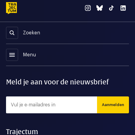
Zoeken
menu
Menu
Meld je aan voor de nieuwsbrief
Aanmelden
Trajectum