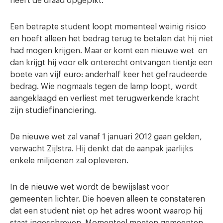
heeft de draad opgepikt.
Een betrapte student loopt momenteel weinig risico
en hoeft alleen het bedrag terug te betalen dat hij niet
had mogen krijgen. Maar er komt een nieuwe wet en
dan krijgt hij voor elk onterecht ontvangen tientje een
boete van vijf euro: anderhalf keer het gefraudeerde
bedrag. Wie nogmaals tegen de lamp loopt, wordt
aangeklaagd en verliest met terugwerkende kracht
zijn studiefinanciering.
De nieuwe wet zal vanaf 1 januari 2012 gaan gelden,
verwacht Zijlstra. Hij denkt dat de aanpak jaarlijks
enkele miljoenen zal opleveren.
In de nieuwe wet wordt de bewijslast voor
gemeenten lichter. Die hoeven alleen te constateren
dat een student niet op het adres woont waarop hij
staat ingeschreven. Momenteel moeten gemeenten