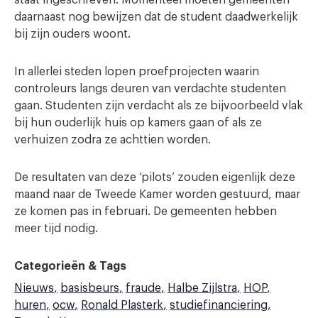
daarnaast nog bewijzen dat de student daadwerkelijk
bij zijn ouders woont.
In allerlei steden lopen proefprojecten waarin
controleurs langs deuren van verdachte studenten
gaan. Studenten zijn verdacht als ze bijvoorbeeld vlak
bij hun ouderlijk huis op kamers gaan of als ze
verhuizen zodra ze achttien worden.
De resultaten van deze ‘pilots’ zouden eigenlijk deze
maand naar de Tweede Kamer worden gestuurd, maar
ze komen pas in februari. De gemeenten hebben
meer tijd nodig.
Categorieën & Tags
Nieuws
basisbeurs
fraude
Halbe Zijlstra
HOP
huren
ocw
Ronald Plasterk
studiefinanciering