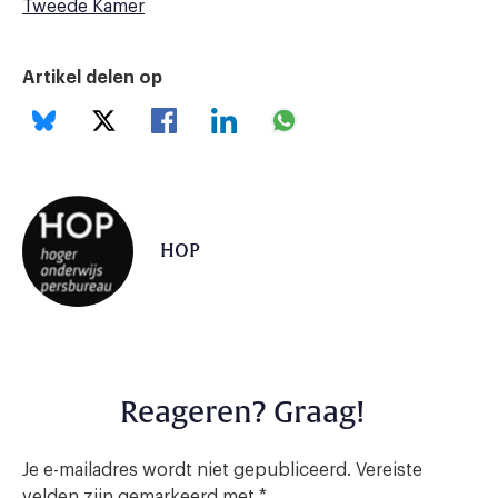
Tweede Kamer
Artikel delen op
HOP
Reageren? Graag!
Je e-mailadres wordt niet gepubliceerd.
Vereiste
velden zijn gemarkeerd met
*