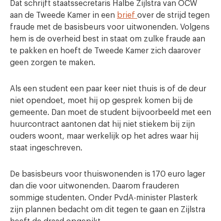
Dat schrijft staatssecretaris Halbe Zijlstra van OCW
aan de Tweede Kamer in een
brief
over de strijd tegen
fraude met de basisbeurs voor uitwonenden. Volgens
hem is de overheid best in staat om zulke fraude aan
te pakken en hoeft de Tweede Kamer zich daarover
geen zorgen te maken.
Als een student een paar keer niet thuis is of de deur
niet opendoet, moet hij op gesprek komen bij de
gemeente. Dan moet de student bijvoorbeeld met een
huurcontract aantonen dat hij niet stiekem bij zijn
ouders woont, maar werkelijk op het adres waar hij
staat ingeschreven.
De basisbeurs voor thuiswonenden is 170 euro lager
dan die voor uitwonenden. Daarom frauderen
sommige studenten. Onder PvdA-minister Plasterk
zijn plannen bedacht om dit tegen te gaan en Zijlstra