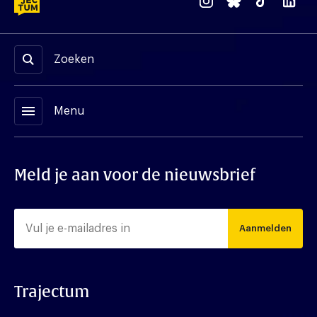
Zoeken
menu
Menu
Meld je aan voor de nieuwsbrief
Aanmelden
Trajectum