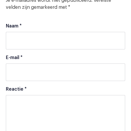
Je e-mailadres wordt niet gepubliceerd.
Vereiste
velden zijn gemarkeerd met
*
Naam
*
E-mail
*
Reactie
*