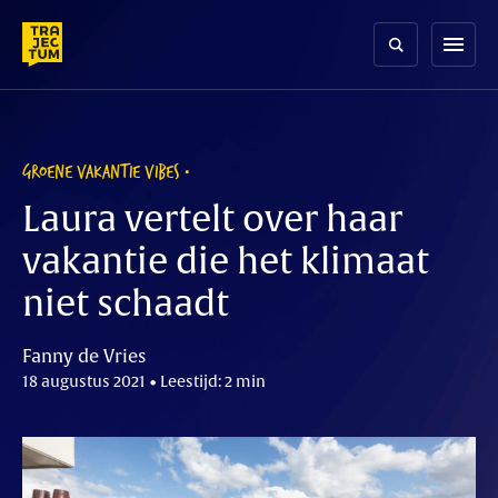
Skip
to
menu
content
GROENE VAKANTIE VIBES
Laura vertelt over haar
vakantie die het klimaat
niet schaadt
Fanny de Vries
18 augustus 2021 • Leestijd: 2 min