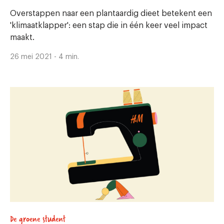
Overstappen naar een plantaardig dieet betekent een
'klimaatklapper': een stap die in één keer veel impact
maakt.
26 mei 2021 - 4 min.
De groene student