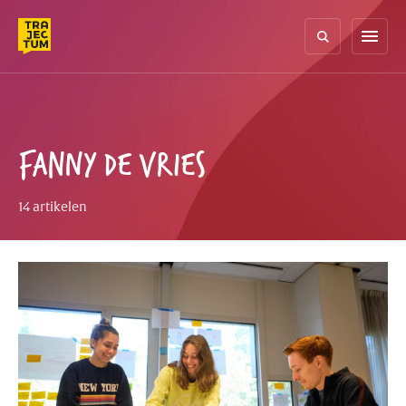
Skip
to
menu
content
FANNY DE VRIES
14 artikelen