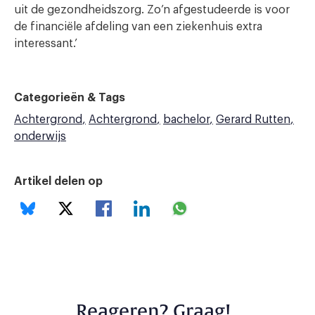
uit de gezondheidszorg. Zo’n afgestudeerde is voor
de financiële afdeling van een ziekenhuis extra
interessant.’
Categorieën & Tags
Achtergrond
Achtergrond
bachelor
Gerard Rutten
onderwijs
Artikel delen op
Reageren? Graag!