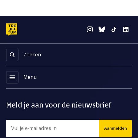
Zoeken
menu
Menu
Meld je aan voor de nieuwsbrief
Aanmelden