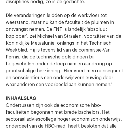
disciplines nodig, zo is de gedachte.
Die veranderingen leidden op de werkvloer tot
weerstand, maar nu kan de faculteit de pluimen in
ontvangst nemen. De FNT is landelijk ‘absoluut
koploper’, zei Michaël van Straalen, voorzitter van de
Koninklijke Metaalunie, onlangs in het Technisch
Weekblad. Hij is tevens lid van de commissie-Van
Pernis, die de technische opleidingen bij
hogescholen onder de loep nam en aandrong op
grootschalige herziening. ‘Hier voert men consequent
en consciëntieus een onderwijsvernieuwing door
waar anderen een voorbeeld aan kunnen nemen.’
INHAALSLAG
Ondertussen zijn ook de economische hbo-
faculteiten begonnen met brede bachelors. Het
sectoraal adviescollege hoger economisch onderwijs,
onderdeel van de HBO-raad, heeft besloten dat alle