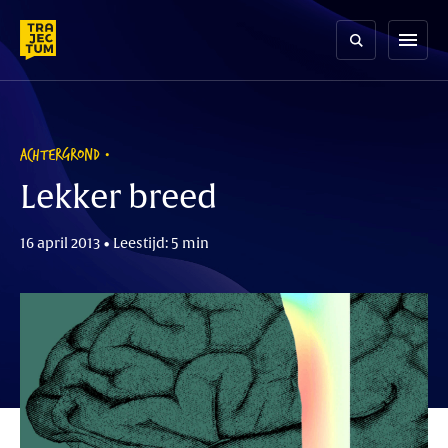
Skip
to
menu
content
ACHTERGROND
Lekker breed
16 april 2013 • Leestijd: 5 min