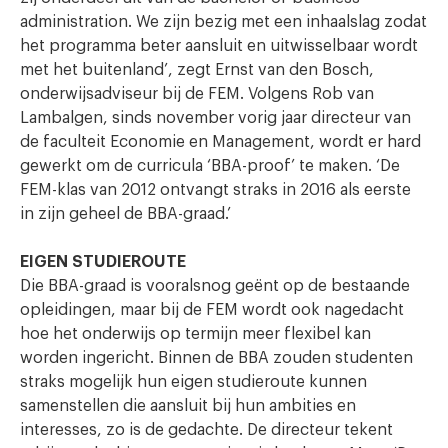
administration. We zijn bezig met een inhaalslag zodat
het programma beter aansluit en uitwisselbaar wordt
met het buitenland’, zegt Ernst van den Bosch,
onderwijsadviseur bij de FEM. Volgens Rob van
Lambalgen, sinds november vorig jaar directeur van
de faculteit Economie en Management, wordt er hard
gewerkt om de curricula ‘BBA-proof’ te maken. ‘De
FEM-klas van 2012 ontvangt straks in 2016 als eerste
in zijn geheel de BBA-graad.’
EIGEN STUDIEROUTE
Die BBA-graad is vooralsnog geënt op de bestaande
opleidingen, maar bij de FEM wordt ook nagedacht
hoe het onderwijs op termijn meer flexibel kan
worden ingericht. Binnen de BBA zouden studenten
straks mogelijk hun eigen studieroute kunnen
samenstellen die aansluit bij hun ambities en
interesses, zo is de gedachte. De directeur tekent