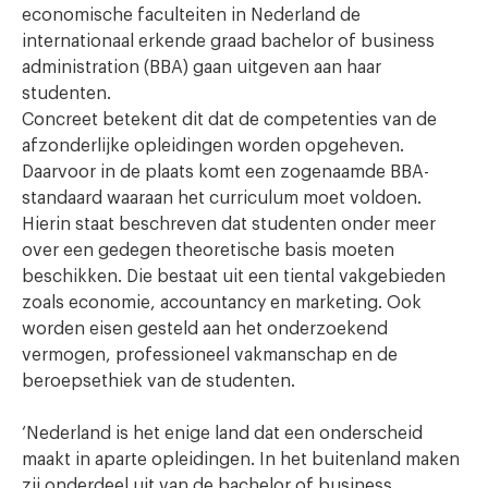
economische faculteiten in Nederland de
internationaal erkende graad bachelor of business
administration (BBA) gaan uitgeven aan haar
studenten.
Concreet betekent dit dat de competenties van de
afzonderlijke opleidingen worden opgeheven.
Daarvoor in de plaats komt een zogenaamde BBA-
standaard waaraan het curriculum moet voldoen.
Hierin staat beschreven dat studenten onder meer
over een gedegen theoretische basis moeten
beschikken. Die bestaat uit een tiental vakgebieden
zoals economie, accountancy en marketing. Ook
worden eisen gesteld aan het onderzoekend
vermogen, professioneel vakmanschap en de
beroepsethiek van de studenten.
‘Nederland is het enige land dat een onderscheid
maakt in aparte opleidingen. In het buitenland maken
zij onderdeel uit van de bachelor of business