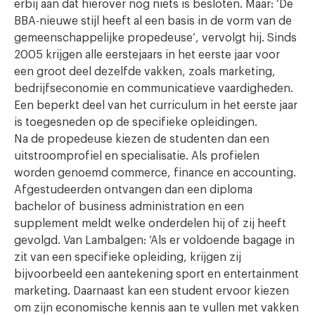
erbij aan dat hierover nog niets is besloten. Maar: ‘De
BBA-nieuwe stijl heeft al een basis in de vorm van de
gemeenschappelijke propedeuse’, vervolgt hij. Sinds
2005 krijgen alle eerstejaars in het eerste jaar voor
een groot deel dezelfde vakken, zoals marketing,
bedrijfseconomie en communicatieve vaardigheden.
Een beperkt deel van het curriculum in het eerste jaar
is toegesneden op de specifieke opleidingen.
Na de propedeuse kiezen de studenten dan een
uitstroomprofiel en specialisatie. Als profielen
worden genoemd commerce, finance en accounting.
Afgestudeerden ontvangen dan een diploma
bachelor of business administration en een
supplement meldt welke onderdelen hij of zij heeft
gevolgd. Van Lambalgen: ‘Als er voldoende bagage in
zit van een specifieke opleiding, krijgen zij
bijvoorbeeld een aantekening sport en entertainment
marketing. Daarnaast kan een student ervoor kiezen
om zijn economische kennis aan te vullen met vakken