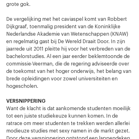
grote gok.
De vergelijking met het caviaspel komt van Robbert
Dijkgraaf, toenmalig president van de Koninklijke
Nederlandse Akademie van Wetenschappen (KNAW)
en regelmatig gast bij De Wereld Draait Door. In zijn
jaarrede uit 2011 pleitte hij voor het verbreden van de
bachelorstudies. Al een jaar eerder beklemtoonde de
commissie-Veerman, die de regering adviseerde over
de toekomst van het hoger onderwijs, het belang van
brede opleidingen voor zowel universiteiten en
hogescholen.
VERSNIPPERING
Want de klacht is dat aankomende studenten moeilijk
tot een juiste studiekeuze kunnen komen. In de
ratrace om meer studenten te trekken werden allerlei
modieuze studies met sexy namen in de markt gezet.
Door deze versnippering ontstond een lappendeken