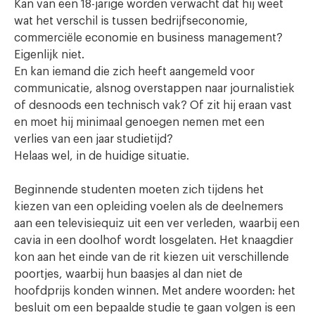
Kan van een 18-jarige worden verwacht dat hij weet
wat het verschil is tussen bedrijfseconomie,
commerciële economie en business management?
Eigenlijk niet.
En kan iemand die zich heeft aangemeld voor
communicatie, alsnog overstappen naar journalistiek
of desnoods een technisch vak? Of zit hij eraan vast
en moet hij minimaal genoegen nemen met een
verlies van een jaar studietijd?
Helaas wel, in de huidige situatie.
Beginnende studenten moeten zich tijdens het
kiezen van een opleiding voelen als de deelnemers
aan een televisiequiz uit een ver verleden, waarbij een
cavia in een doolhof wordt losgelaten. Het knaagdier
kon aan het einde van de rit kiezen uit verschillende
poortjes, waarbij hun baasjes al dan niet de
hoofdprijs konden winnen. Met andere woorden: het
besluit om een bepaalde studie te gaan volgen is een