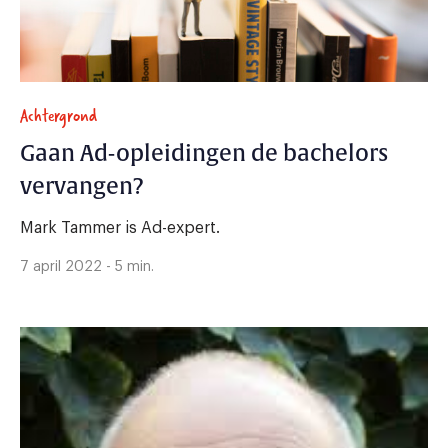
Achtergrond
Gaan Ad-opleidingen de bachelors
vervangen?
Mark Tammer is Ad-expert.
7 april 2022 - 5 min.