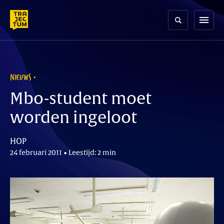
Skip
to
menu
content
NIEUWS
Mbo-student moet
worden ingeloot
HOP
24 februari 2011 • Leestijd: 2 min