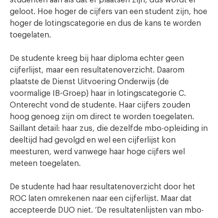
studenten aan als dat er plaatsen zijn, dus wordt er
geloot. Hoe hoger de cijfers van een student zijn, hoe
hoger de lotingscategorie en dus de kans te worden
toegelaten.
De studente kreeg bij haar diploma echter geen
cijferlijst, maar een resultatenoverzicht. Daarom
plaatste de Dienst Uitvoering Onderwijs (de
voormalige IB-Groep) haar in lotingscategorie C.
Onterecht vond de studente. Haar cijfers zouden
hoog genoeg zijn om direct te worden toegelaten.
Saillant detail: haar zus, die dezelfde mbo-opleiding in
deeltijd had gevolgd en wel een cijferlijst kon
meesturen, werd vanwege haar hoge cijfers wel
meteen toegelaten.
De studente had haar resultatenoverzicht door het
ROC laten omrekenen naar een cijferlijst. Maar dat
accepteerde DUO niet. ‘De resultatenlijsten van mbo-