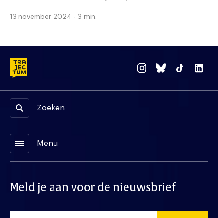
13 november 2024 - 3 min.
Zoeken
menu
Menu
Meld je aan voor de nieuwsbrief