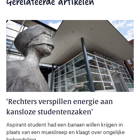
Gerelateerde artikelen
‘Rechters verspillen energie aan
kansloze studentenzaken’
Aspirant-student had een banaan willen krijgen in
plaats van een mueslireep en klaagt over ongelijke
behandeling.